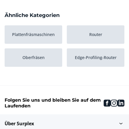
Ähnliche Kategorien
Plattenfräsmaschinen
Router
Oberfräsen
Edge-Profiling-Router
Folgen Sie uns und bleiben Sie auf dem
faceboo
inst
li
Laufenden
Über Surplex