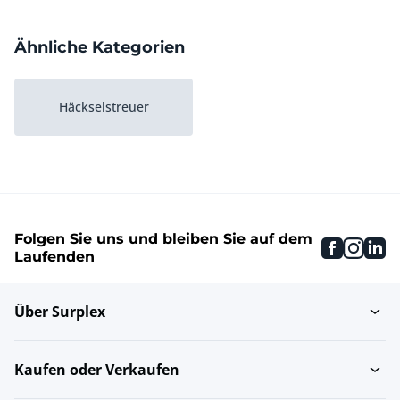
Ähnliche Kategorien
Häckselstreuer
Folgen Sie uns und bleiben Sie auf dem
faceboo
inst
li
Laufenden
Über Surplex
Kaufen oder Verkaufen