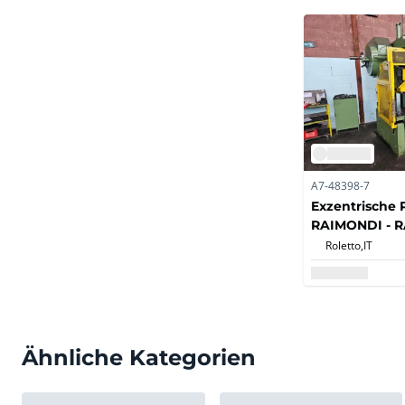
A7-48398-7
Exzentrische P
RAIMONDI - R
Roletto,
IT
Ähnliche Kategorien