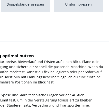
Doppelständerpressen
Umformpressen
g optimal nutzen
artpreise, Bietverlauf und Fristen auf einen Blick. Plane dein
igung und sichere dir schnell die passende Maschine. Wenn du
ufen möchtest, kannst du flexibel agieren oder per Sofortkauf
eisdisziplin mit Planungssicherheit, egal ob du eine einzelne
ehrere Positionen im Blick hast.
s Exposé und kläre technische Fragen vor der Auktion.
Limit fest, um in der Versteigerung fokussiert zu bleiben.
oder Staplereinsatz, Verpackung und Transporttermine.