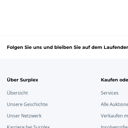
Folgen Sie uns und bleiben Sie auf dem Laufende
Über Surplex
Kaufen ode
Übersicht
Services
Unsere Geschichte
Alle Auktion
Unser Netzwerk
Verkaufen m
Karriere bei Surplex
Insolvenzdie