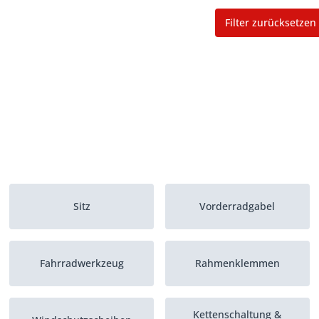
Filter zurücksetzen
Sitz
Vorderradgabel
Fahrradwerkzeug
Rahmenklemmen
Kettenschaltung &