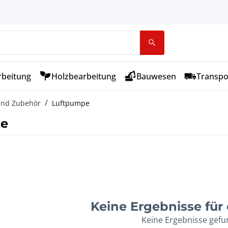
rbeitung
Holzbearbeitung
Bauwesen
Transpo
 und Zubehör
Luftpumpe
pe
Keine Ergebnisse für d
Keine Ergebnisse gef