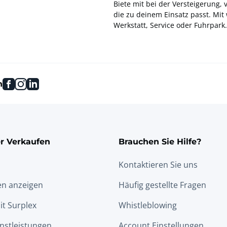
Biete mit bei der Versteigerung,
die zu deinem Einsatz passt. Mi
Werkstatt, Service oder Fuhrpark.
facebook
instagram
linkedin
n
r Verkaufen
Brauchen Sie Hilfe?
Kontaktieren Sie uns
en anzeigen
Häufig gestellte Fragen
it Surplex
Whistleblowing
nstleistungen
Account Einstellungen