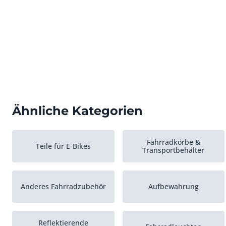
Ähnliche Kategorien
Fahrradkörbe &
Teile für E-Bikes
Transportbehälter
Anderes Fahrradzubehör
Aufbewahrung
Reflektierende