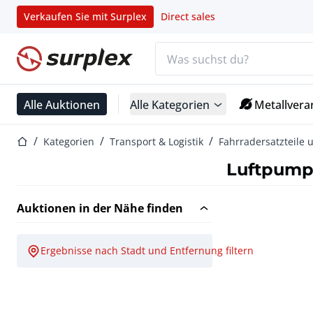
Verkaufen Sie mit Surplex
Direct sales
Suchleiste
Startseite
Alle Auktionen
Alle Kategorien
Metallvera
Startseite
Kategorien
Transport & Logistik
Fahrradersatzteile
Luftpum
Auktionen in der Nähe finden
Ergebnisse nach Stadt und Entfernung filtern