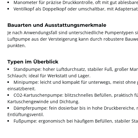
Manometer für präzise Druckkontrolle, oft mit gut ablesbare
Ventilkopf als Doppelkopf oder umschaltbar, mit Adaptersat
Bauarten und Ausstattungsmerkmale
Je nach Anwendungsfall sind unterschiedliche Pumpentypen si
Luftpumpe aus der Versteigerung kann durch robustere Bauw
punkten.
Typen im Überblick
Standpumpe: hoher Luftdurchsatz, stabiler Fuß, großer Ma
Schlauch; ideal für Werkstatt und Lager.
Minipumpe: leicht und kompakt für unterwegs, meist ohne 
einsatzbereit.
CO2-Kartuschenpumpe: blitzschnelles Befüllen, praktisch fü
Kartuschengewinde und Dichtung.
Dämpferpumpe: fein dosierbar bis in hohe Druckbereiche,
Entlüftungsventil.
Fußpumpe: ergonomisch bei häufigem Befüllen, stabiler St