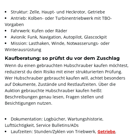
Struktur: Zelle, Haupt- und Heckrotor, Getriebe
Antrieb: Kolben- oder Turbinentriebwerk mit TBO-
Vorgaben
Fahrwerk: Kufen oder Räder
Avionik: Funk, Navigation, Autopilot, Glascockpit
Mission: Lasthaken, Winde, Notwasserungs- oder
Winterausrüstung
Kaufberatung: so prüfst du vor dem Zuschlag
Wenn du einen gebrauchten Hubschrauber kaufen möchtest,
reduzierst du dein Risiko mit einer strukturierten Prüfung.
Wer Hubschrauber gebraucht kaufen will, achtet besonders
auf Dokumente, Zustände und Restlaufzeiten. Über die
Auktion gebrauchte Hubschrauber kaufen heißt:
Beschreibungen genau lesen, Fragen stellen und
Besichtigungen nutzen.
Dokumentation: Logbücher, Wartungshistorie,
Lufttüchtigkeit, Service Bulletins/ADs
Laufzeiten: Stunden/Zyklen von Triebwerk,
Getriebe
,