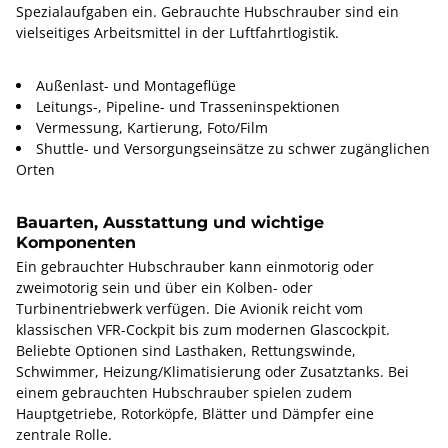
Spezialaufgaben ein. Gebrauchte Hubschrauber sind ein
vielseitiges Arbeitsmittel in der Luftfahrtlogistik.
Außenlast- und Montageflüge
Leitungs-, Pipeline- und Trasseninspektionen
Vermessung, Kartierung, Foto/Film
Shuttle- und Versorgungseinsätze zu schwer zugänglichen
Orten
Bauarten, Ausstattung und wichtige
Komponenten
Ein gebrauchter Hubschrauber kann einmotorig oder
zweimotorig sein und über ein Kolben- oder
Turbinentriebwerk verfügen. Die Avionik reicht vom
klassischen VFR-Cockpit bis zum modernen Glascockpit.
Beliebte Optionen sind Lasthaken, Rettungswinde,
Schwimmer, Heizung/Klimatisierung oder Zusatztanks. Bei
einem gebrauchten Hubschrauber spielen zudem
Hauptgetriebe, Rotorköpfe, Blätter und Dämpfer eine
zentrale Rolle.