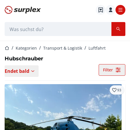
Startseite
Suchleiste
Startseite
Kategorien
Transport & Logistik
Luftfahrt
Hubschrauber
Filter
Endet bald
93