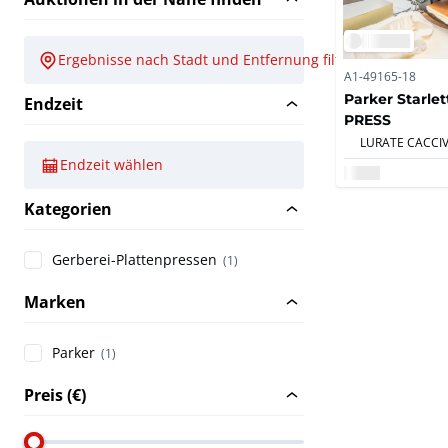
Ergebnisse nach Stadt und Entfernung filtern
A1-49165-18
Parker Starle
Endzeit
PRESS
Endzeit wählen
Kategorien
Gerberei-Plattenpressen
(1)
Marken
Parker
(1)
Preis (€)