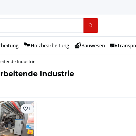
rbeitung
Holzbearbeitung
Bauwesen
Transpo
eitende Industrie
rbeitende Industrie
1