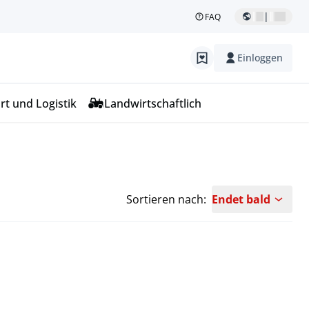
|
FAQ
Einloggen
rt und Logistik
Landwirtschaftlich
Sortieren nach:
Endet bald