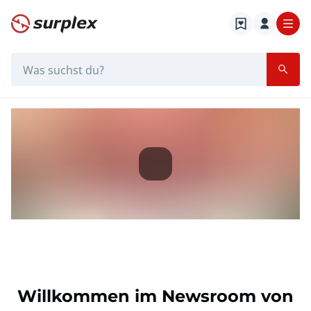
Startseite
Suchleiste
Newsroom
Startseite
Newsroom
Willkommen im Newsroom von