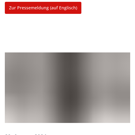
Zur Pressemeldung (auf Englisch)