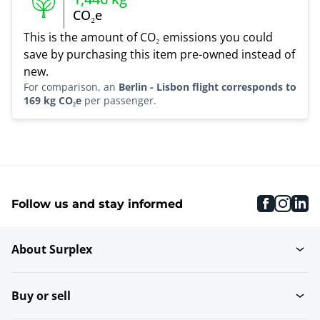
CO₂e
This is the amount of CO₂ emissions you could
save by purchasing this item pre-owned instead of
new.
For comparison, an
Berlin - Lisbon flight corresponds to
169 kg CO₂e
per passenger.
faceboo
inst
li
Follow us and stay informed
About Surplex
Buy or sell