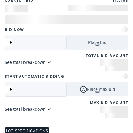
CURRENT BID
STATUS
BID NOW
€
Place bid
TOTAL BID AMOUNT
See total breakdown
START AUTOMATIC BIDDING
€
Place max bid
MAX BID AMOUNT
See total breakdown
LOT SPECIFICATIONS