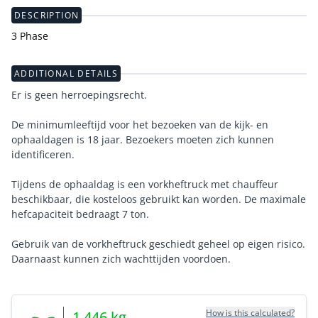
DESCRIPTION
3 Phase
ADDITIONAL DETAILS
Er is geen herroepingsrecht.
De minimumleeftijd voor het bezoeken van de kijk- en
ophaaldagen is 18 jaar. Bezoekers moeten zich kunnen
identificeren.
Tijdens de ophaaldag is een vorkheftruck met chauffeur
beschikbaar, die kosteloos gebruikt kan worden. De maximale
hefcapaciteit bedraagt 7 ton.
Gebruik van de vorkheftruck geschiedt geheel op eigen risico.
Daarnaast kunnen zich wachttijden voordoen.
How is this calculated?
1,446
kg