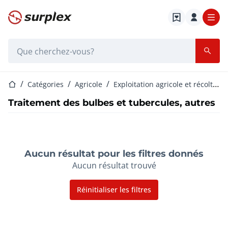
Page d'accueil
Barre de recherche
Page d'accueil
Catégories
Agricole
Exploitation agricole et récoltes
Traitement des bulbes et tubercules, autres
Aucun résultat pour les filtres donnés
Aucun résultat trouvé
Réinitialiser les filtres