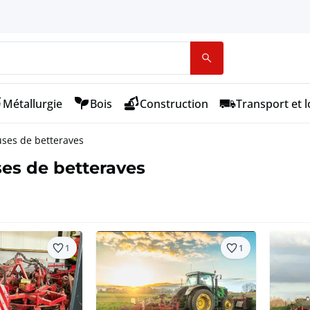
Métallurgie
Bois
Construction
Transport et l
ses de betteraves
es de betteraves
1
1