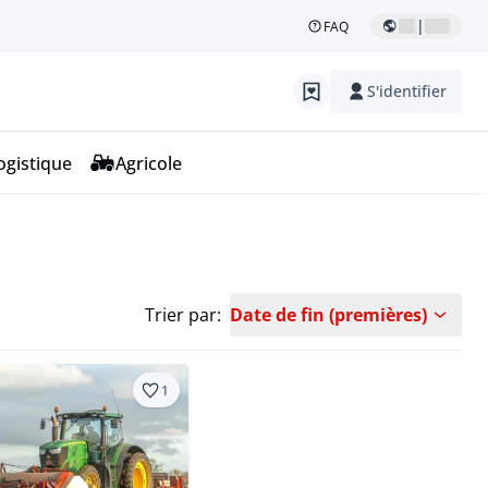
|
FAQ
S'identifier
ogistique
Agricole
Trier par:
Date de fin (premières)
1