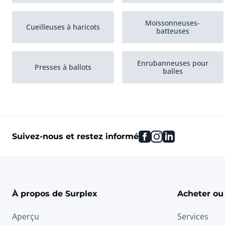
Moissonneuses-
Cueilleuses à haricots
batteuses
Enrubanneuses pour
Presses à ballots
balles
facebook
instagram
linkedin
Suivez-nous et restez informé
À propos de Surplex
Acheter ou
Aperçu
Services