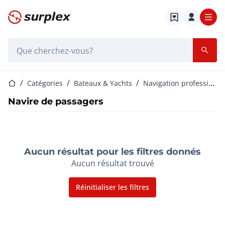
Page d'accueil
Barre de recherche
Page d'accueil
Catégories
Bateaux & Yachts
Navigation professionnelle
Navire de passagers
Aucun résultat pour les filtres donnés
Aucun résultat trouvé
Réinitialiser les filtres