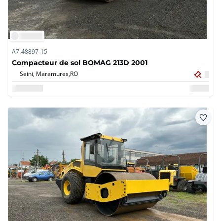
A7-48897-15
Compacteur de sol BOMAG 213D 2001
Seini, Maramures,
RO