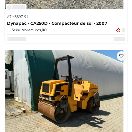
A7-48897-91
Dynapac - CA250D - Compacteur de sol - 2007
Seini, Maramures,
RO