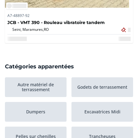
A7-48897-92
JCB - VMT 390 - Rouleau vibratoire tandem
Seini, Maramures,
RO
Catégories apparentées
Autre matériel de
Godets de terrassement
terrassement
Dumpers
Excavatrices Midi
Pelles sur chenilles
Trancheuses