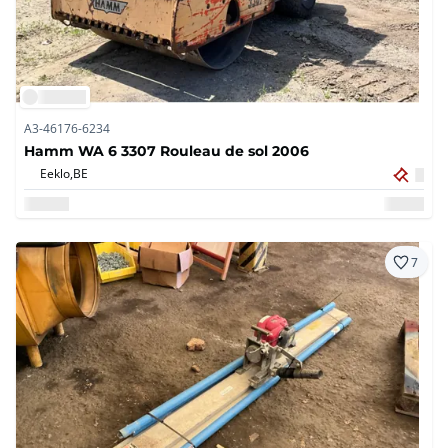
A3-46176-6234
Hamm WA 6 3307 Rouleau de sol 2006
Eeklo,
BE
7