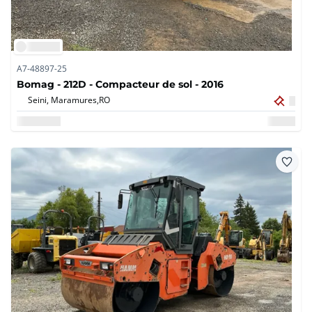
A7-48897-25
Bomag - 212D - Compacteur de sol - 2016
Seini, Maramures,
RO