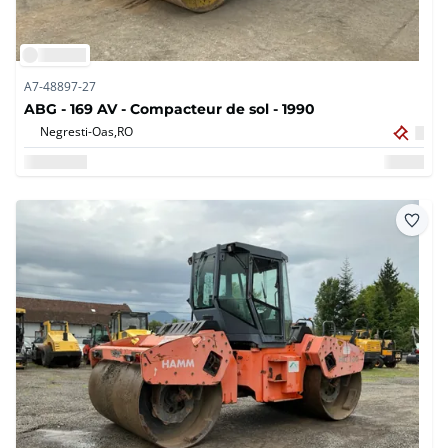
A7-48897-27
ABG - 169 AV - Compacteur de sol - 1990
Negresti-Oas,
RO