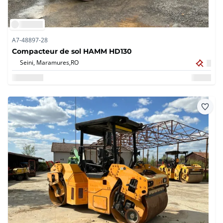
A7-48897-28
Compacteur de sol HAMM HD130
Seini, Maramures,
RO