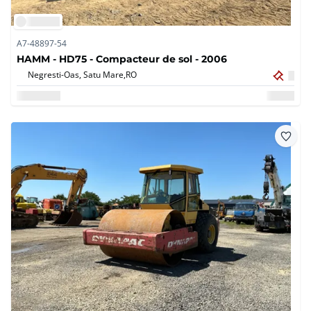
A7-48897-54
HAMM - HD75 - Compacteur de sol - 2006
Negresti-Oas, Satu Mare,
RO