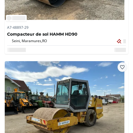
A7-48897-29
Compacteur de sol HAMM HD90
Seini, Maramures,
RO