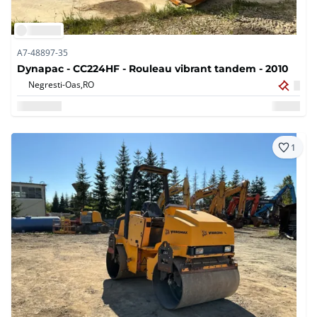
A7-48897-35
Dynapac - CC224HF - Rouleau vibrant tandem - 2010
Negresti-Oas,
RO
1