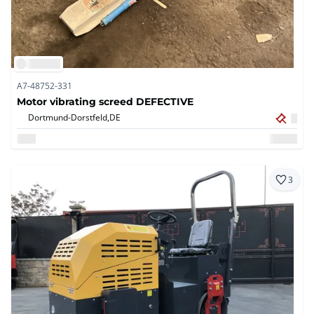
A7-48752-331
Motor vibrating screed DEFECTIVE
Dortmund-Dorstfeld,
DE
3