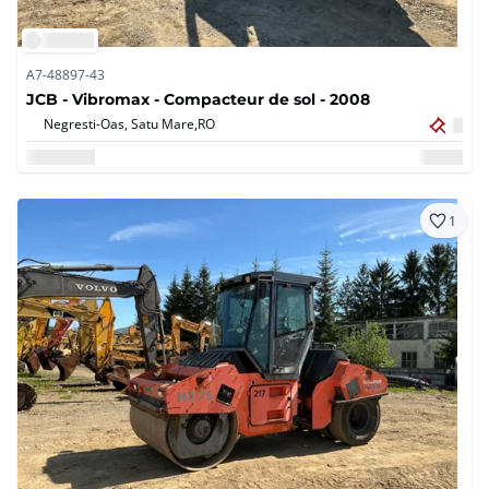
A7-48897-43
JCB - Vibromax - Compacteur de sol - 2008
Negresti-Oas, Satu Mare,
RO
1