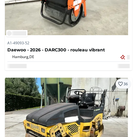
A1-49093-52
Daewoo - 2026 - DARC300 - rouleau vibrant
Hamburg,
DE
36