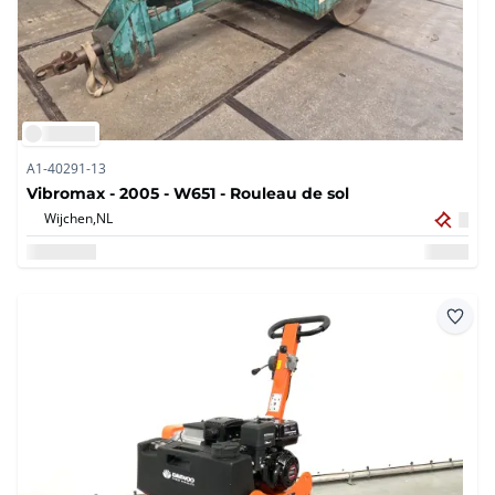
A1-40291-13
Vibromax - 2005 - W651 - Rouleau de sol
Wijchen,
NL