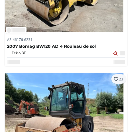
A3-46176-6231
2007 Bomag BW120 AD 4 Rouleau de sol
Eeklo,
BE
23