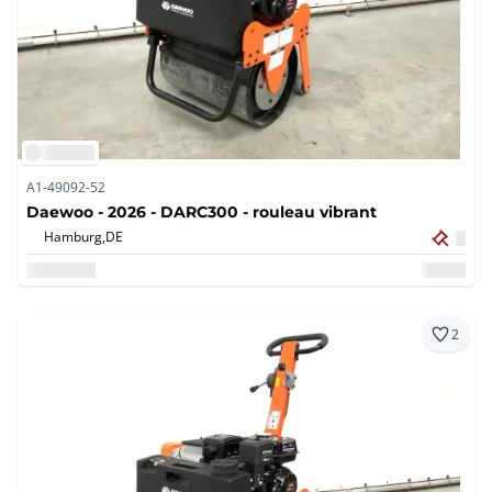
A1-49092-52
Daewoo - 2026 - DARC300 - rouleau vibrant
Hamburg,
DE
2