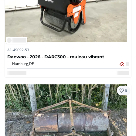
A1-49092-53
Daewoo - 2026 - DARC300 - rouleau vibrant
Hamburg,
DE
6