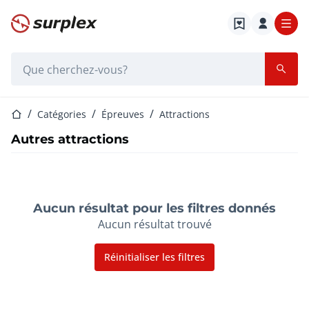
Page d'accueil
Barre de recherche
Page d'accueil
Catégories
Épreuves
Attractions
Autres attractions
Aucun résultat pour les filtres donnés
Aucun résultat trouvé
Réinitialiser les filtres