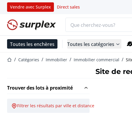
Vendre avec Surplex
Direct sales
Barre de recherche
Page d'accueil
Toutes les enchères
Toutes les catégories
Page d'accueil
Catégories
Immobilier
Immobilier commercial
Si
Site de 
Trouver des lots à proximité
Filtrer les résultats par ville et distance