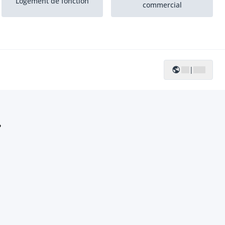
Logement de fonction
commercial
|
?