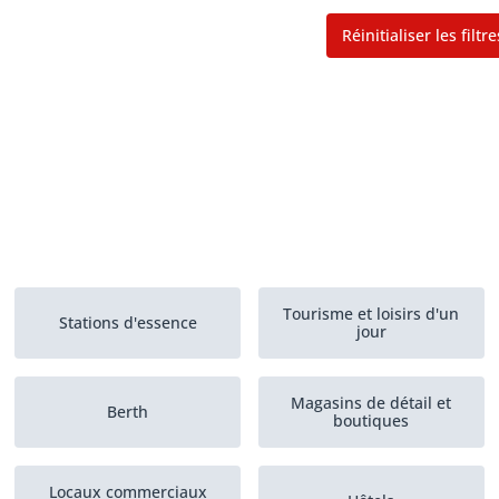
Réinitialiser les filtre
Tourisme et loisirs d'un
Stations d'essence
jour
Magasins de détail et
Berth
boutiques
Locaux commerciaux