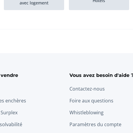
Hôtels
avec logement
Maisons avec des
Biens d'investissement
applications...
 vendre
Vous avez besoin d'aide 
Contactez-nous
les enchères
Foire aux questions
 Surplex
Whistleblowing
solvabilité
Paramètres du compte