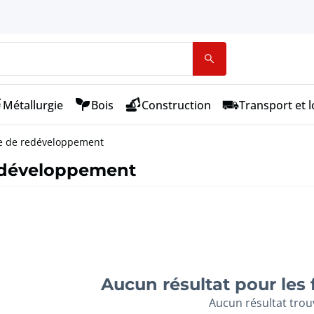
Métallurgie
Bois
Construction
Transport et l
te de redéveloppement
redéveloppement
Aucun résultat pour les 
Aucun résultat trou