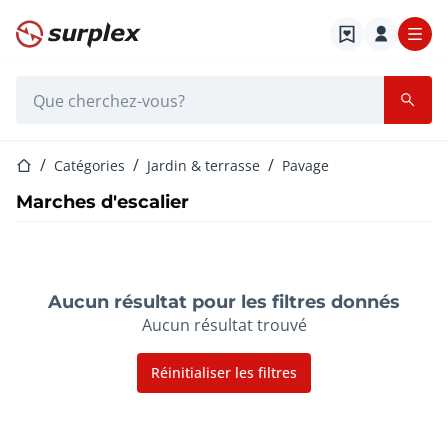
Page d'accueil
Barre de recherche
Page d'accueil
Catégories
Jardin & terrasse
Pavage
Marches d'escalier
Aucun résultat pour les filtres donnés
Aucun résultat trouvé
Réinitialiser les filtres