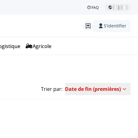
|
FAQ
S'identifier
ogistique
Agricole
Trier par:
Date de fin (premières)