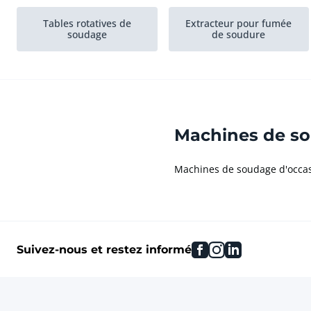
Tables rotatives de
Extracteur pour fumée
soudage
de soudure
Machines de so
Machines de soudage d'occasi
facebook
instagram
linkedin
Suivez-nous et restez informé