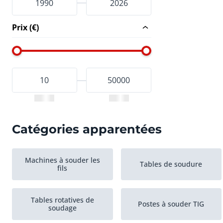
Prix (€)
Catégories apparentées
Machines à souder les
Tables de soudure
fils
Tables rotatives de
Postes à souder TIG
soudage