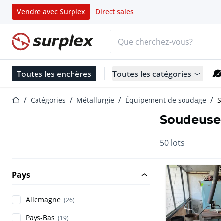
Vendre avec Surplex
Direct sales
Barre de recherche
Page d'accueil
Toutes les enchères
Toutes les catégories
Page d'accueil
Catégories
Métallurgie
Équipement de soudage
Soudeuse
50 lots
Pays
Allemagne
(26)
Pays-Bas
(19)