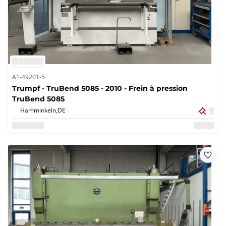
A1-49201-5
Trumpf - TruBend 5085 - 2010 - Frein à pression
TruBend 5085
Hamminkeln,
DE