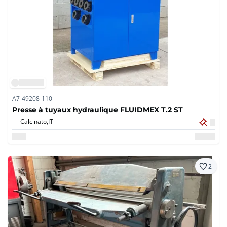
A7-49208-110
Presse à tuyaux hydraulique FLUIDMEX T.2 ST
Calcinato,
IT
2