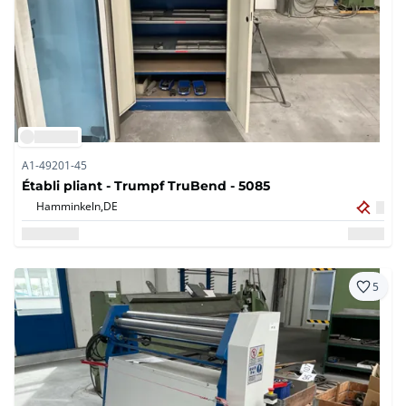
A1-49201-45
Établi pliant - Trumpf TruBend - 5085
Hamminkeln,
DE
5