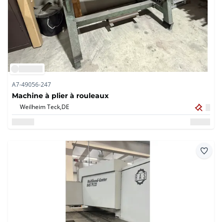
A7-49056-247
Machine à plier à rouleaux
Weilheim Teck,
DE