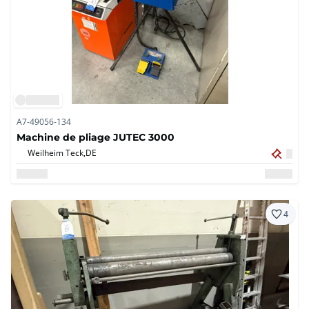
A7-49056-134
Machine de pliage JUTEC 3000
Weilheim Teck,
DE
4