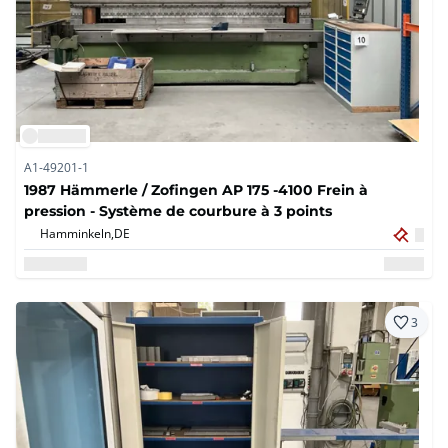
A1-49201-1
1987 Hämmerle / Zofingen AP 175 -4100 Frein à
pression - Système de courbure à 3 points
Hamminkeln,
DE
3