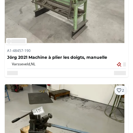
A1-48457-190
Jörg 2021 Machine à plier les doigts, manuelle
Varsseveld,
NL
2