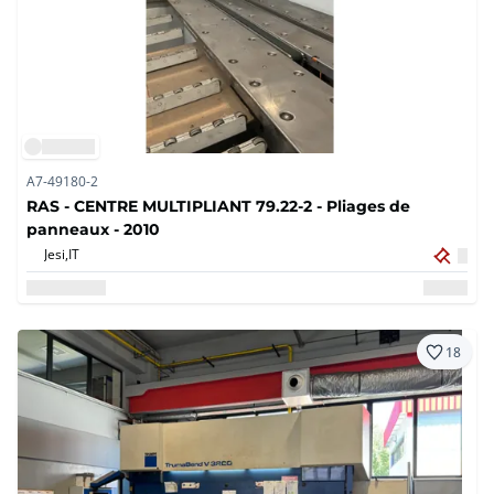
A7-49180-2
RAS - CENTRE MULTIPLIANT 79.22-2 - Pliages de
panneaux - 2010
Jesi,
IT
18