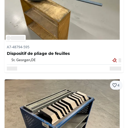
A7-48794-595
Dispositif de pliage de feuilles
St. Georgen,
DE
4