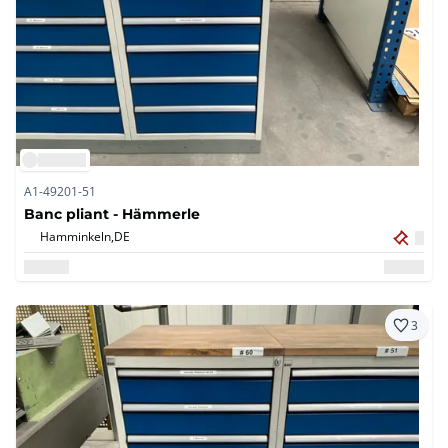
A1-49201-51
Banc pliant - Hämmerle
Hamminkeln,
DE
3