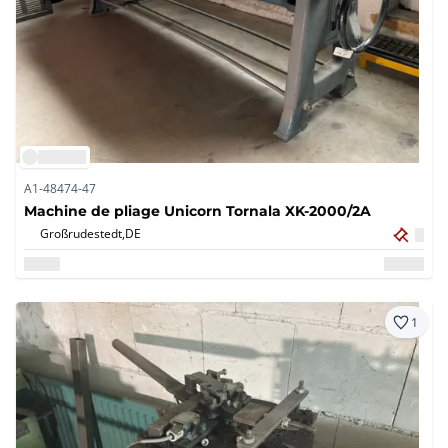
A1-48474-47
Machine de pliage Unicorn Tornala XK-2000/2A
Großrudestedt,
DE
1