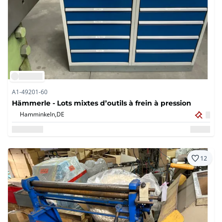
A1-49201-60
Hämmerle - Lots mixtes d’outils à frein à pression
Hamminkeln,
DE
12