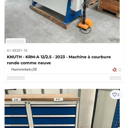
A1-49201-16
KNUTH - KRM-A 12/2.5 - 2023 - Machine à courbure
ronde comme neuve
Hamminkeln,
DE
2