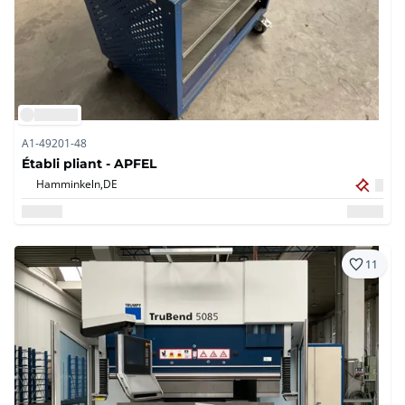
A1-49201-48
Établi pliant - APFEL
Hamminkeln,
DE
11