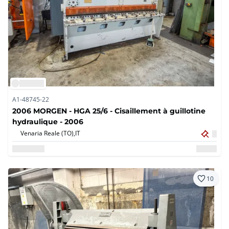
A1-48745-22
2006 MORGEN - HGA 25/6 - Cisaillement à guillotine
hydraulique - 2006
Venaria Reale (TO),
IT
10