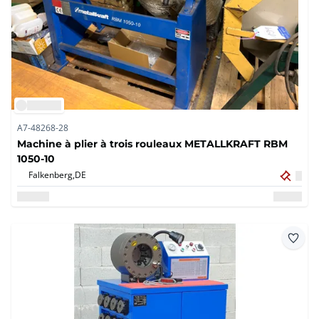
A7-48268-28
Machine à plier à trois rouleaux METALLKRAFT RBM
1050-10
Falkenberg,
DE