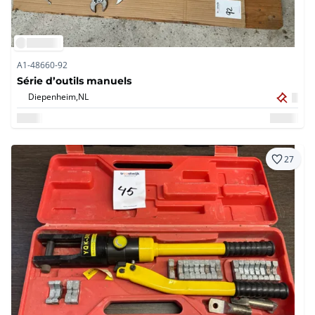
A1-48660-92
Série d’outils manuels
Diepenheim,
NL
27