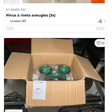
A1-46485-292
Pince à rivets aveugles (3x)
Lanaken,
BE
30