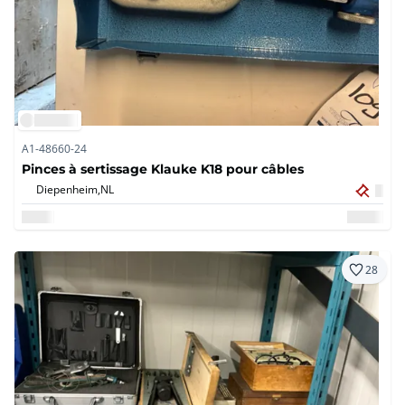
A1-48660-24
Pinces à sertissage Klauke K18 pour câbles
Diepenheim,
NL
28