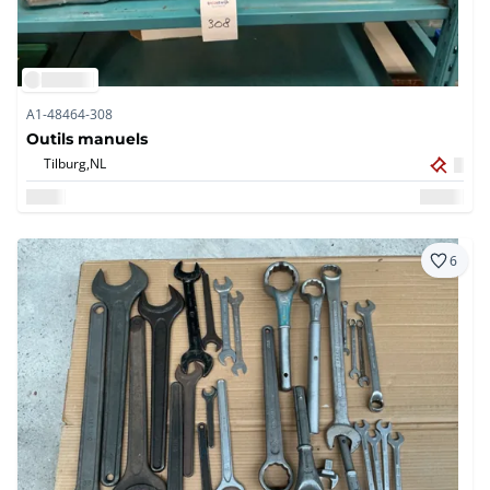
A1-48464-308
Outils manuels
Tilburg,
NL
6