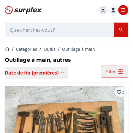
Page d'accueil
Barre de recherche
Page d'accueil
Catégories
Outils
Outillage à main
Outillage à main, autres
Filtre
Date de fin (premières)
2