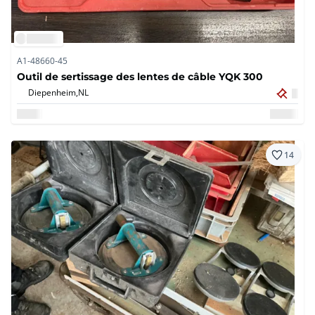
A1-48660-45
Outil de sertissage des lentes de câble YQK 300
Diepenheim,
NL
14