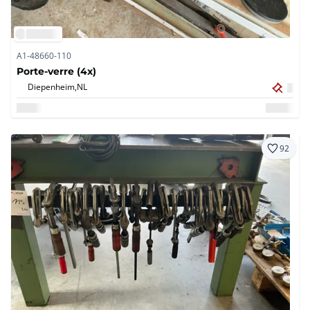
A1-48660-110
Porte-verre (4x)
Diepenheim,
NL
92