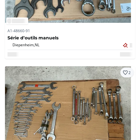
A1-48660-91
Série d’outils manuels
Diepenheim,
NL
2