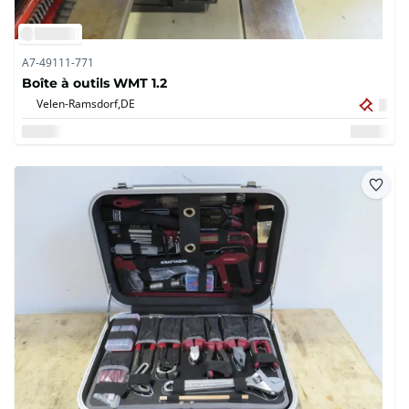
A7-49111-771
Boîte à outils WMT 1.2
Velen-Ramsdorf,
DE