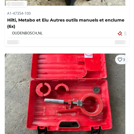
A1-47354-100
Hilti, Metabo et Elu Autres outils manuels et enclume
(6x)
OUDENBOSCH,
NL
3