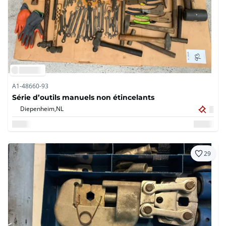
A1-48660-93
Série d’outils manuels non étincelants
Diepenheim,
NL
29