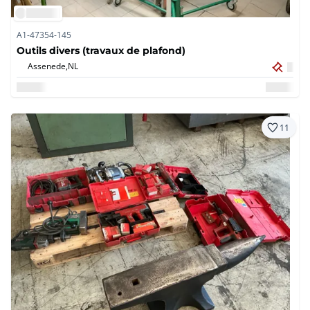
A1-47354-145
Outils divers (travaux de plafond)
Assenede,
NL
11