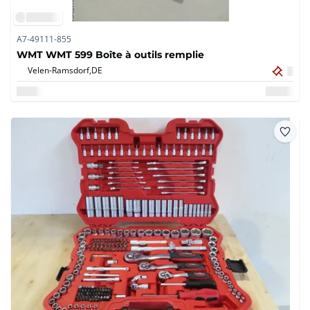
A7-49111-855
WMT WMT 599 Boîte à outils remplie
Velen-Ramsdorf,
DE