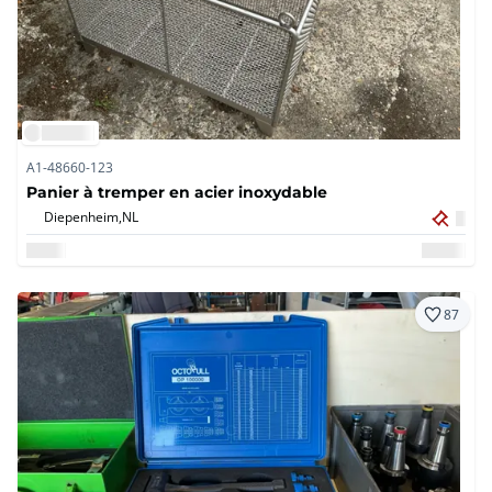
A1-48660-123
Panier à tremper en acier inoxydable
Diepenheim,
NL
87