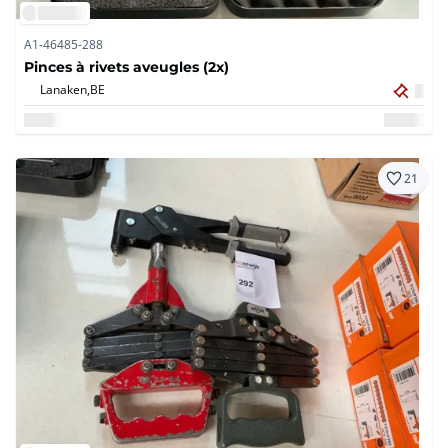
A1-46485-288
Pinces à rivets aveugles (2x)
Lanaken,
BE
21