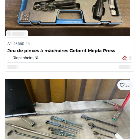
A1-48660-44
Jeu de pinces à mâchoires Geberit Mepla Press
Diepenheim,
NL
33