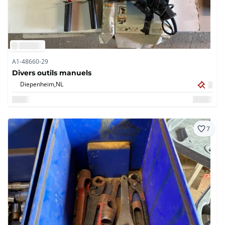
A1-48660-29
Divers outils manuels
Diepenheim,
NL
7