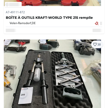
A7-49111-872
BOÎTE À OUTILS KRAFT-WORLD TYPE 215 remplie
Velen-Ramsdorf,
DE
38