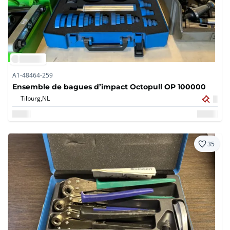
A1-48464-259
Ensemble de bagues d’impact Octopull OP 100000
Tilburg,
NL
35