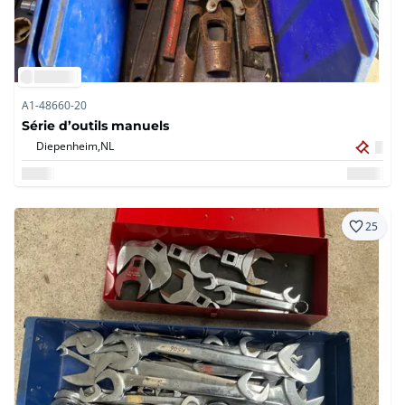
A1-48660-20
Série d’outils manuels
Diepenheim,
NL
25