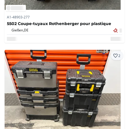
A1-48903-277
5502 Coupe-tuyaux Rothenberger pour plastique
Gießen,
DE
2