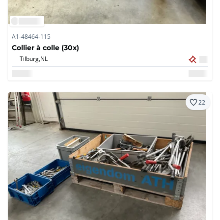
A1-48464-115
Collier à colle (30x)
Tilburg,
NL
22