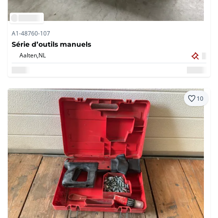
A1-48760-107
Série d’outils manuels
Aalten,
NL
10