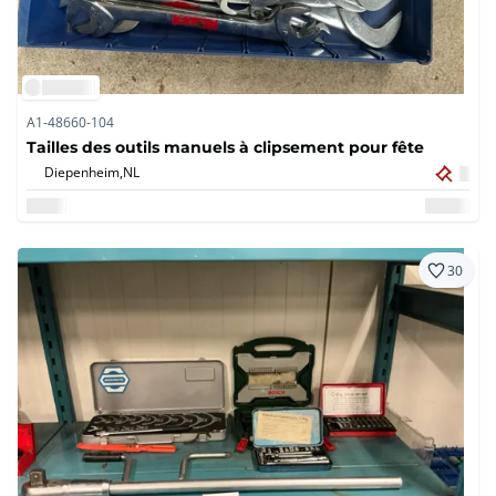
A1-48660-104
Tailles des outils manuels à clipsement pour fête
Diepenheim,
NL
30