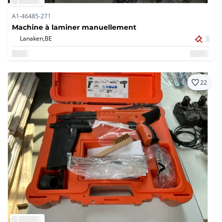
A1-46485-271
Machine à laminer manuellement
Lanaken,
BE
22