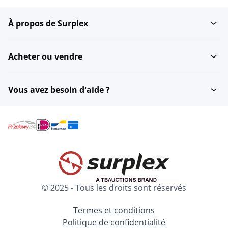
À propos de Surplex
Schlagschraubenschlüssel
Dégauchisseuses
Acheter ou vendre
forets
Scie circulaires
Vous avez besoin d'aide ?
Scies à guichet
Machines à vis à bande
Batteries et chargeurs
Kits de pulvérisation
© 2025 - Tous les droits sont réservés
Termes et conditions
Politique de confidentialité