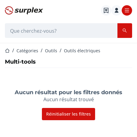
Page d'accueil
Barre de recherche
Page d'accueil
Catégories
Outils
Outils électriques
Multi-tools
Aucun résultat pour les filtres donnés
Aucun résultat trouvé
Réinitialiser les filtres