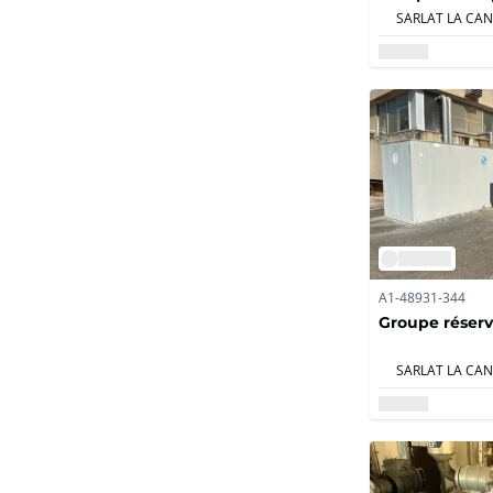
positif ammon
A1-48931-344
Groupe réserv