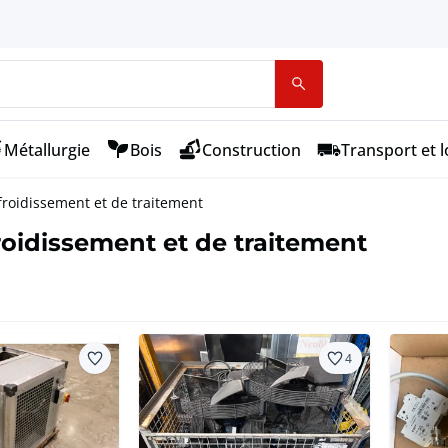
Métallurgie
Bois
Construction
Transport et l
froidissement et de traitement
froidissement et de traitement
4