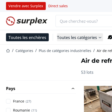
Vendre avec Surplex
Direct sales
Barre de recherche
Page d'accueil
Toutes les enchères
Toutes les catégories
Page d'accueil
Catégories
Plus de catégories industrielles
Air de re
Air de re
53 lots
Pays
France
(27)
Roumanie
(11)