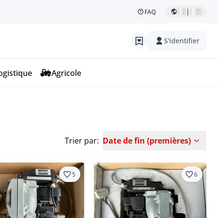
|
FAQ
S'identifier
ogistique
Agricole
Trier par:
Date de fin (premières)
5
6