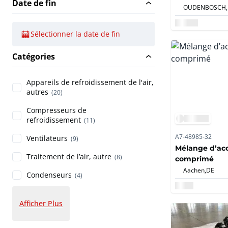
Date de fin
OUDENBOSCH,
Sélectionner la date de fin
Catégories
Appareils de refroidissement de l'air,
autres
(20)
Compresseurs de
refroidissement
(11)
A7-48985-32
Ventilateurs
(9)
Mélange d’acc
Traitement de l’air, autre
(8)
comprimé
Aachen,
DE
Condenseurs
(4)
Afficher Plus