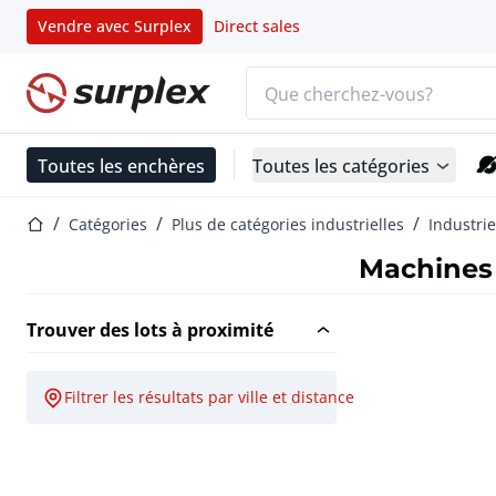
Vendre avec Surplex
Direct sales
Barre de recherche
Page d'accueil
Toutes les enchères
Toutes les catégories
Page d'accueil
Catégories
Plus de catégories industrielles
Industrie
Machines
Trouver des lots à proximité
Filtrer les résultats par ville et distance