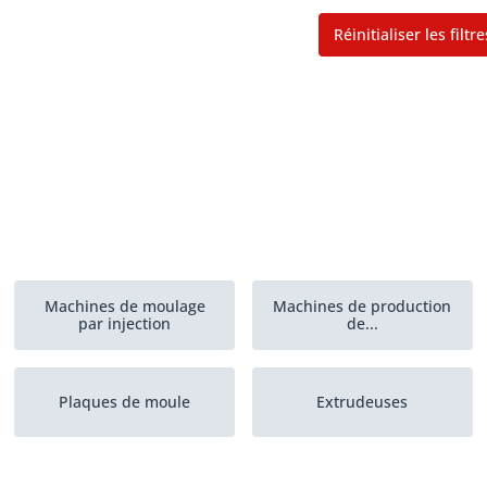
Réinitialiser les filtre
Machines de moulage
Machines de production
par injection
de...
Plaques de moule
Extrudeuses