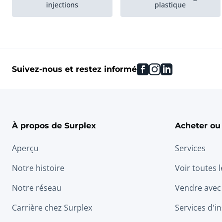
injections
plastique
facebook
instagram
linkedin
Suivez-nous et restez informé
À propos de Surplex
Acheter ou
Aperçu
Services
Notre histoire
Voir toutes 
Notre réseau
Vendre avec
Carrière chez Surplex
Services d'in