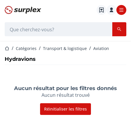
Page d'accueil
Barre de recherche
Page d'accueil
Catégories
Transport & logistique
Aviation
Hydravions
Aucun résultat pour les filtres donnés
Aucun résultat trouvé
Réinitialiser les filtres