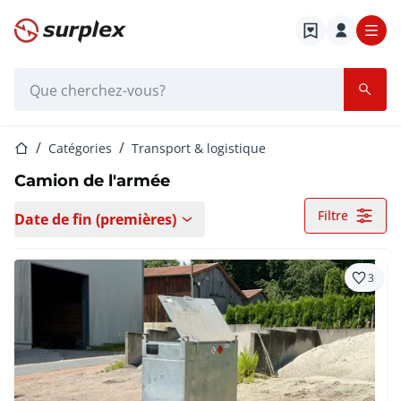
Page d'accueil
Barre de recherche
Page d'accueil
Catégories
Transport & logistique
Camion de l'armée
Filtre
Date de fin (premières)
3