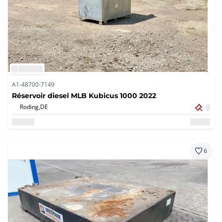
A1-48700-7149
Réservoir diesel MLB Kubicus 1000 2022
Roding,
DE
6