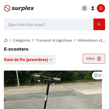
Page d'accueil
Barre de recherche
Page d'accueil
Catégories
Transport & logistique
Vélomoteurs et scooters
E-scooters
Filtre
Date de fin (premières)
37