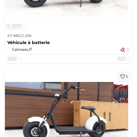
A7-48622-246
Véhicule à batterie
Calcinato,
IT
5