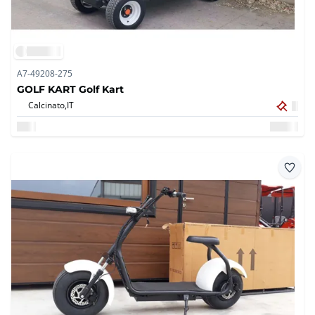
A7-49208-275
GOLF KART Golf Kart
Calcinato,
IT