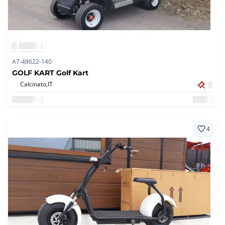
A7-48622-140
GOLF KART Golf Kart
Calcinato,
IT
4