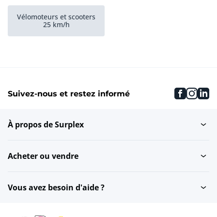
Vélomoteurs et scooters
25 km/h
faceboo
inst
li
Suivez-nous et restez informé
À propos de Surplex
Acheter ou vendre
Vous avez besoin d'aide ?