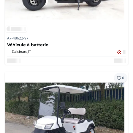
A7-48622-97
Véhicule à batterie
Calcinato,
IT
6