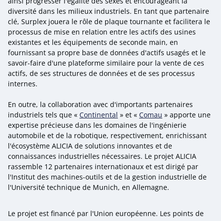
ainsi progresser l'égalité des sexes et encourageant la
diversité dans les milieux industriels. En tant que partenaire
clé, Surplex jouera le rôle de plaque tournante et facilitera le
processus de mise en relation entre les actifs des usines
existantes et les équipements de seconde main, en
fournissant sa propre base de données d'actifs usagés et le
savoir-faire d'une plateforme similaire pour la vente de ces
actifs, de ses structures de données et de ses processus
internes.
En outre, la collaboration avec d'importants partenaires
industriels tels que «
Continental
» et «
Comau
» apporte une
expertise précieuse dans les domaines de l'ingénierie
automobile et de la robotique, respectivement, enrichissant
l'écosystème ALICIA de solutions innovantes et de
connaissances industrielles nécessaires. Le projet ALICIA
rassemble 12 partenaires internationaux et est dirigé par
l'Institut des machines-outils et de la gestion industrielle de
l'Université technique de Munich, en Allemagne.
Le projet est financé par l'Union européenne. Les points de