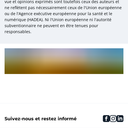
vue et opinions exprimés sont toutefois ceux des auteurs et
ne reflètent pas nécessairement ceux de l'Union européenne
ou de l'Agence exécutive européenne pour la santé et le
numérique (HADEA). Ni l'Union européenne ni l'autorité
subventionnaire ne peuvent en être tenues pour
responsables.
faceboo
inst
li
Suivez-nous et restez informé