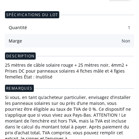
SPÉCIFICATIONS DU LOT
Quantité
1
Marge
Non
DESCRIPTION
25 mètres de câble solaire rouge + 25 mètres noir, 4mm2 +
Prises DC pour panneaux solaires 4 fiches mâle et 4 figies
femelles État : Inutilisé
REMARQUES
Si vous, en tant qu’acheteur particulier, envisagez d’installer
les panneaux solaires sur ou près d’une maison, vous
pourriez être éligible au taux de TVA de 0 %. Ce dispositif ne
s’applique que si vous vivez aux Pays-Bas. ATTENTION ! Le
montant de l’enchère est hors TVA, mais la TVA est incluse
dans le calcul du montant total à payer. Après paiement du
prix d’achat total, TVA comprise, vous pouvez remplir cet
extrait, le signer et l’envoyer à