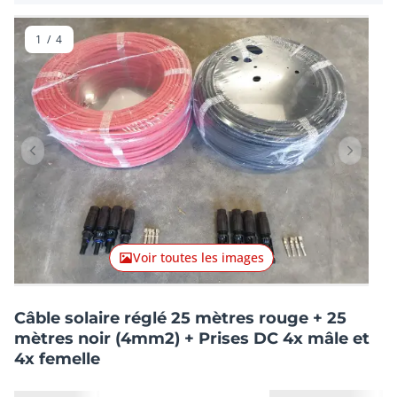
1
/
4
Lot précédent
Lot suiv
Voir toutes les images
Câble solaire réglé 25 mètres rouge + 25
mètres noir (4mm2) + Prises DC 4x mâle et
4x femelle