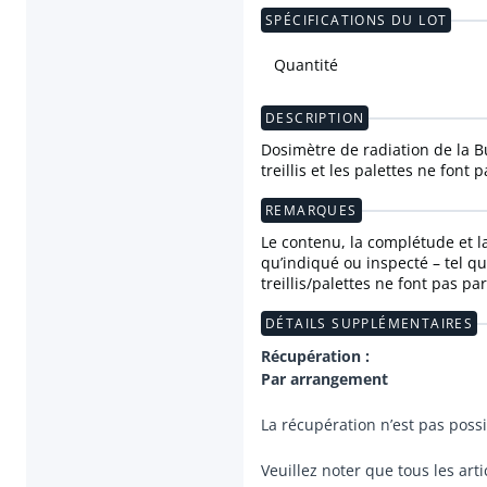
SPÉCIFICATIONS DU LOT
Quantité
DESCRIPTION
Dosimètre de radiation de la 
treillis et les palettes ne font
REMARQUES
Le contenu, la complétude et la 
qu’indiqué ou inspecté – tel qu
treillis/palettes ne font pas pa
DÉTAILS SUPPLÉMENTAIRES
Récupération :
Par arrangement
La récupération n’est pas possi
Veuillez noter que tous les art