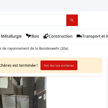
Métallurgie
Bois
Construction
Transport et l
e de rayonnement de la Bundeswehr (20x)
chères est terminée !
Voir des lots similaires