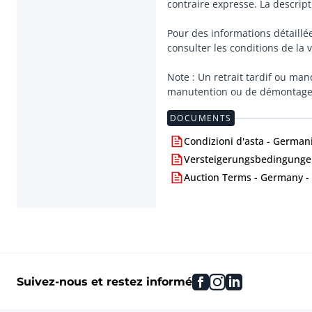
contraire expresse. La descripti
Pour des informations détaillée
consulter les conditions de la
Note : Un retrait tardif ou ma
manutention ou de démontage q
DOCUMENTS
Condizioni d'asta - Germani
Versteigerungsbedingungen
Auction Terms - Germany -
facebook
instagram
linkedin
Suivez-nous et restez informé