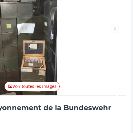
Lot suiva
Voir toutes les images
ayonnement de la Bundeswehr