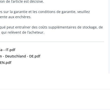
on de l’article est décisive.
s sur la garantie et les conditions de garantie, veuillez
 vente aux enchères.
nqué peut entraîner des coûts supplémentaires de stockage, de
ui relèvent de l’acheteur.
a - IT.pdf
 - Deutschland - DE.pdf
 EN.pdf