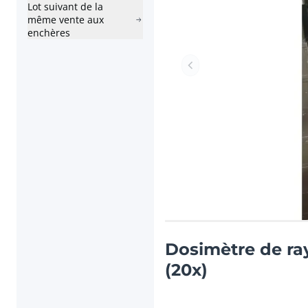
Lot suivant de la
même vente aux
enchères
Lot précédent
Dosimètre de r
(20x)