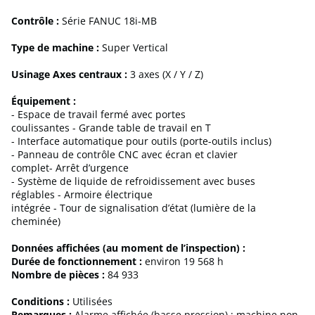
Contrôle :
Série FANUC 18i-MB
Type de machine :
Super Vertical
Usinage Axes centraux :
3 axes (X / Y / Z)
Équipement :
- Espace de travail fermé avec portes
coulissantes - Grande table de travail en T
- Interface automatique pour outils (porte-outils inclus)
- Panneau de contrôle CNC avec écran et clavier
complet- Arrêt d’urgence
- Système de liquide de refroidissement avec buses
réglables - Armoire électrique
intégrée - Tour de signalisation d’état (lumière de la
cheminée)
Données affichées (au moment de l’inspection) :
Durée de fonctionnement :
environ 19 568 h
Nombre de pièces :
84 933
Conditions :
Utilisées
Remarques :
Alarme affichée (basse pression) ; machine non