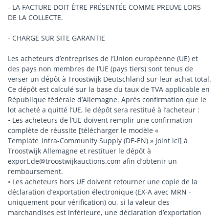
- LA FACTURE DOIT ÊTRE PRÉSENTÉE COMME PREUVE LORS
DE LA COLLECTE.
- CHARGE SUR SITE GARANTIE
Les acheteurs d’entreprises de l’Union européenne (UE) et
des pays non membres de l’UE (pays tiers) sont tenus de
verser un dépôt à Troostwijk Deutschland sur leur achat total.
Ce dépôt est calculé sur la base du taux de TVA applicable en
République fédérale d’Allemagne. Après confirmation que le
lot acheté a quitté l’UE, le dépôt sera restitué à l’acheteur :
• Les acheteurs de l’UE doivent remplir une confirmation
complète de réussite [télécharger le modèle «
Template_Intra-Community Supply (DE-EN) » joint ici] à
Troostwijk Allemagne et restituer le dépôt à
export.de@troostwijkauctions.com afin d’obtenir un
remboursement.
• Les acheteurs hors UE doivent retourner une copie de la
déclaration d’exportation électronique (EX-A avec MRN -
uniquement pour vérification) ou, si la valeur des
marchandises est inférieure, une déclaration d’exportation