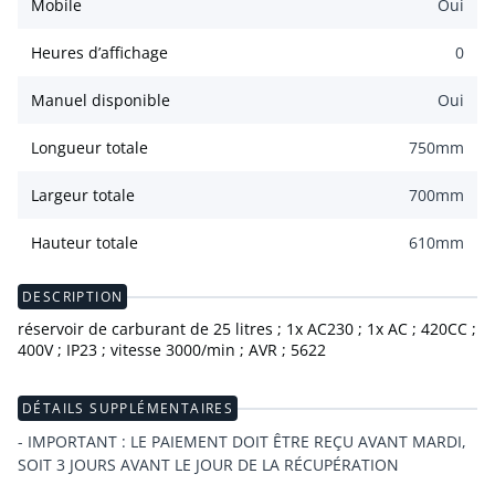
Mobile
Oui
Heures d’affichage
0
Manuel disponible
Oui
Longueur totale
750
mm
Largeur totale
700
mm
Hauteur totale
610
mm
DESCRIPTION
réservoir de carburant de 25 litres ; 1x AC230 ; 1x AC ; 420CC ;
400V ; IP23 ; vitesse 3000/min ; AVR ; 5622
DÉTAILS SUPPLÉMENTAIRES
- IMPORTANT : LE PAIEMENT DOIT ÊTRE REÇU AVANT MARDI,
SOIT 3 JOURS AVANT LE JOUR DE LA RÉCUPÉRATION