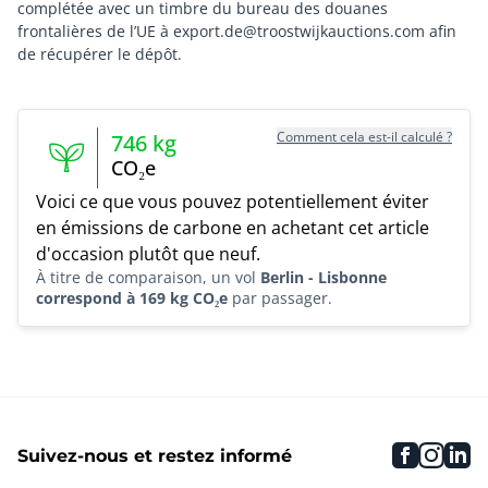
complétée avec un timbre du bureau des douanes
frontalières de l’UE à export.de@troostwijkauctions.com afin
Comment cela est-il calculé ?
746
kg
CO₂e
Voici ce que vous pouvez potentiellement éviter
en émissions de carbone en achetant cet article
d'occasion plutôt que neuf.
À titre de comparaison, un vol
Berlin - Lisbonne
correspond à 169 kg CO₂e
par passager.
faceboo
inst
li
Suivez-nous et restez informé