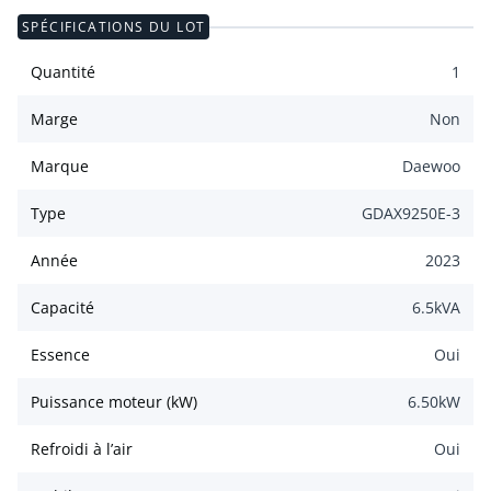
SPÉCIFICATIONS DU LOT
Quantité
1
Marge
Non
Marque
Daewoo
Type
GDAX9250E-3
Année
2023
Capacité
6.5
kVA
Essence
Oui
Puissance moteur (kW)
6.50
kW
Refroidi à l’air
Oui