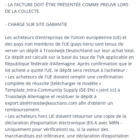
- LA FACTURE DOIT ÊTRE PRÉSENTÉE COMME PREUVE LORS
DE LA COLLECTE.
- CHARGE SUR SITE GARANTIE
Les acheteurs d’entreprises de l’Union européenne (UE) et
des pays non membres de l’UE (pays tiers) sont tenus de
verser un dépôt à Troostwijk Deutschland sur leur achat total.
Ce dépôt est calculé sur la base du taux de TVA applicable en
République fédérale d’Allemagne. Après confirmation que le
lot acheté a quitté l’UE, le dépôt sera restitué à l’acheteur :
• Les acheteurs de l’UE doivent remplir une confirmation
complète de réussite [télécharger le modèle «
Template_Intra-Community Supply (DE-EN) » joint ici] à
Troostwijk Allemagne et restituer le dépôt à
export.de@troostwijkauctions.com afin d’obtenir un
remboursement.
• Les acheteurs hors UE doivent retourner une copie de la
déclaration d’exportation électronique (EX-A avec MRN -
uniquement pour vérification) ou, si la valeur des
marchandises est inférieure, une déclaration d’exportation