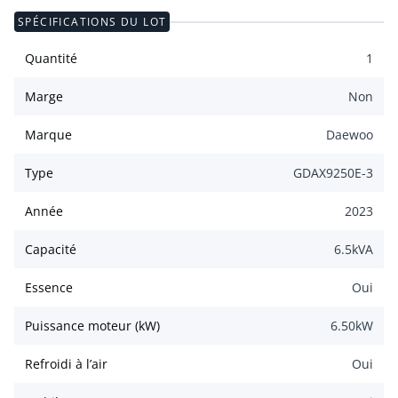
SPÉCIFICATIONS DU LOT
Quantité
1
Marge
Non
Marque
Daewoo
Type
GDAX9250E-3
Année
2023
Capacité
6.5
kVA
Essence
Oui
Puissance moteur (kW)
6.50
kW
Refroidi à l’air
Oui