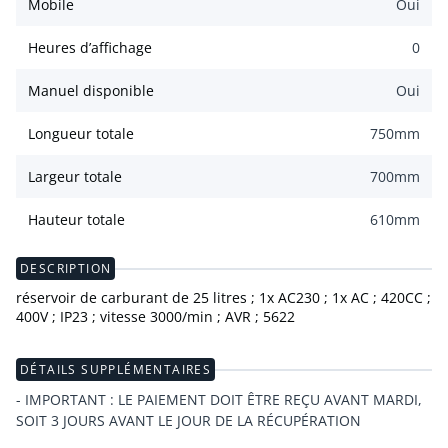
Mobile
Oui
Heures d’affichage
0
Manuel disponible
Oui
Longueur totale
750
mm
Largeur totale
700
mm
Hauteur totale
610
mm
DESCRIPTION
réservoir de carburant de 25 litres ; 1x AC230 ; 1x AC ; 420CC ;
400V ; IP23 ; vitesse 3000/min ; AVR ; 5622
DÉTAILS SUPPLÉMENTAIRES
- IMPORTANT : LE PAIEMENT DOIT ÊTRE REÇU AVANT MARDI,
SOIT 3 JOURS AVANT LE JOUR DE LA RÉCUPÉRATION