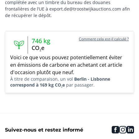
complétée avec un timbre du bureau des douanes
frontalières de l’UE à export.de@troostwijkauctions.com afin
Comment cela est-il calculé ?
746
kg
CO₂e
Voici ce que vous pouvez potentiellement éviter
en émissions de carbone en achetant cet article
d'occasion plutôt que neuf.
À titre de comparaison, un vol
Berlin - Lisbonne
correspond à 169 kg CO₂e
par passager.
faceboo
inst
li
Suivez-nous et restez informé