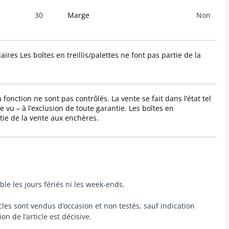
30
Marge
Non
laires Les boîtes en treillis/palettes ne font pas partie de la
fonction ne sont pas contrôlés. La vente se fait dans l’état tel
e vu – à l’exclusion de toute garantie. Les boîtes en
rtie de la vente aux enchères.
ble les jours fériés ni les week-ends.
icles sont vendus d’occasion et non testés, sauf indication
on de l’article est décisive.