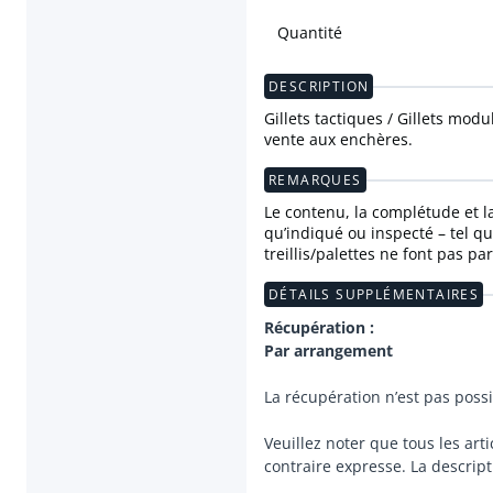
Quantité
DESCRIPTION
Gillets tactiques / Gillets modu
vente aux enchères.
REMARQUES
Le contenu, la complétude et la 
qu’indiqué ou inspecté – tel qu
treillis/palettes ne font pas pa
DÉTAILS SUPPLÉMENTAIRES
Récupération :
Par arrangement
La récupération n’est pas possi
Veuillez noter que tous les art
contraire expresse. La descripti