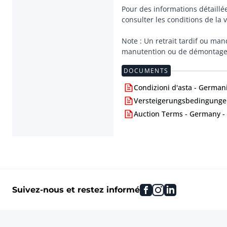
Pour des informations détaillée
consulter les conditions de la
Note : Un retrait tardif ou ma
manutention ou de démontage q
DOCUMENTS
Condizioni d'asta - Germani
Versteigerungsbedingungen
Auction Terms - Germany -
facebook
instagram
linkedin
Suivez-nous et restez informé