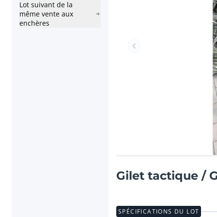
Lot suivant de la
même vente aux
enchères
Lot précédent
Gilet tactique / 
SPÉCIFICATIONS DU LOT