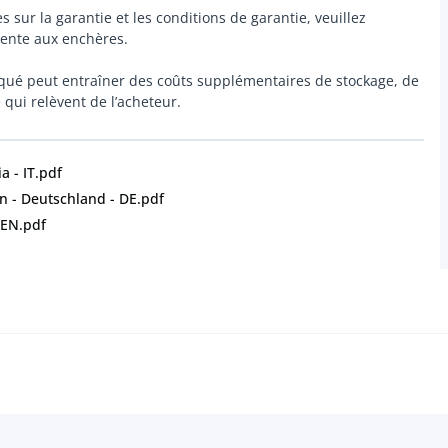
s sur la garantie et les conditions de garantie, veuillez
 vente aux enchères.
nqué peut entraîner des coûts supplémentaires de stockage, de
ui relèvent de l’acheteur.
a - IT.pdf
 - Deutschland - DE.pdf
 EN.pdf