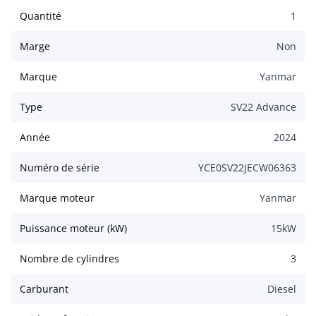
Quantité
1
Marge
Non
Marque
Yanmar
Type
SV22 Advance
Année
2024
Numéro de série
YCE0SV22JECW06363
Marque moteur
Yanmar
Puissance moteur (kW)
15
kW
Nombre de cylindres
3
Carburant
Diesel