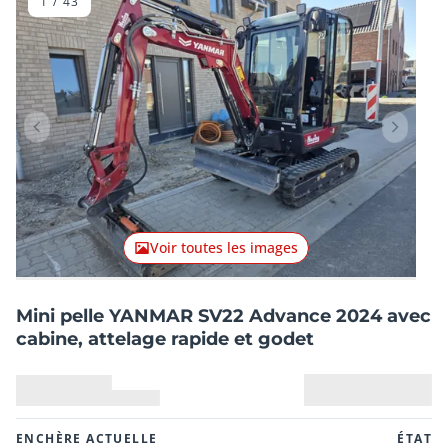
1
/
43
Lot précédent
Lot suiv
Voir toutes les images
Mini pelle YANMAR SV22 Advance 2024 avec
cabine, attelage rapide et godet
ENCHÈRE ACTUELLE
ÉTAT