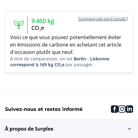
Comment cela est-il calculé ?
9 460
kg
CO₂e
Voici ce que vous pouvez potentiellement éviter
en émissions de carbone en achetant cet article
d'occasion plutôt que neuf.
À titre de comparaison, un vol
Berlin - Lisbonne
correspond à 169 kg CO₂e
par passager.
faceboo
inst
li
Suivez-nous et restez informé
À propos de Surplex