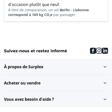
d'occasion plutôt que neuf.
À titre de comparaison, un vol
Berlin - Lisbonne
correspond à 169 kg CO₂e
par passager.
faceboo
inst
li
Suivez-nous et restez informé
À propos de Surplex
Acheter ou vendre
Vous avez besoin d'aide ?