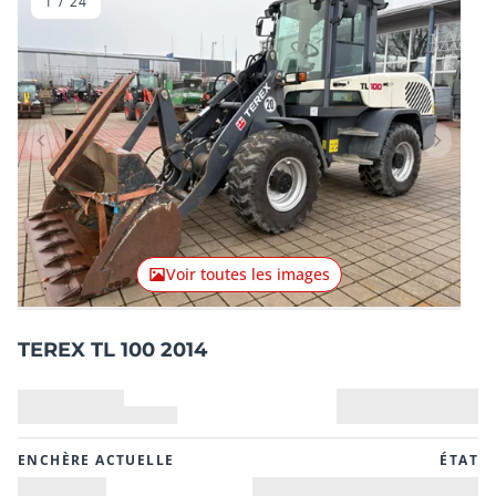
1
/
24
Lot précédent
Lot suiv
Voir toutes les images
TEREX TL 100 2014
ENCHÈRE ACTUELLE
ÉTAT