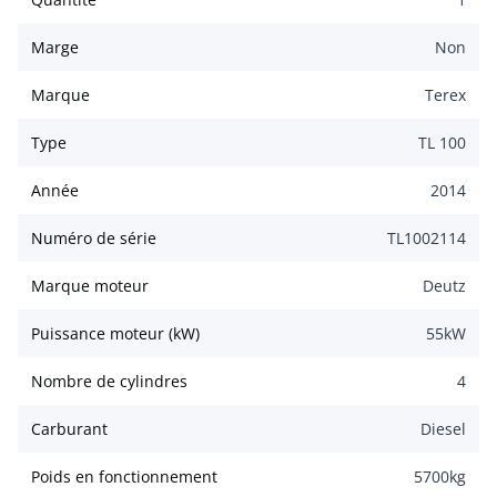
Marge
Non
Marque
Terex
Type
TL 100
Année
2014
Numéro de série
TL1002114
Marque moteur
Deutz
Puissance moteur (kW)
55
kW
Nombre de cylindres
4
Carburant
Diesel
Poids en fonctionnement
5700
kg