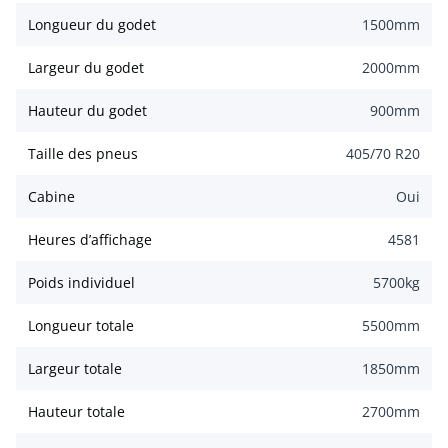
Longueur du godet
1500
mm
Largeur du godet
2000
mm
Hauteur du godet
900
mm
Taille des pneus
405/70 R20
Cabine
Oui
Heures d’affichage
4581
Poids individuel
5700
kg
Longueur totale
5500
mm
Largeur totale
1850
mm
Hauteur totale
2700
mm