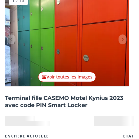
1
/
13
Lot précédent
Lot suiv
Voir toutes les images
Terminal fille CASEMO Motel Kynius 2023
avec code PIN Smart Locker
ENCHÈRE ACTUELLE
ÉTAT