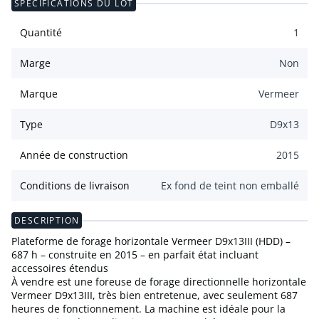
SPÉCIFICATIONS DU LOT
Quantité
1
Marge
Non
Marque
Vermeer
Type
D9x13
Année de construction
2015
Conditions de livraison
Ex fond de teint non emballé
DESCRIPTION
Plateforme de forage horizontale Vermeer D9x13III (HDD) –
687 h – construite en 2015 – en parfait état incluant
accessoires étendus
À vendre est une foreuse de forage directionnelle horizontale
Vermeer D9x13III, très bien entretenue, avec seulement 687
heures de fonctionnement. La machine est idéale pour la