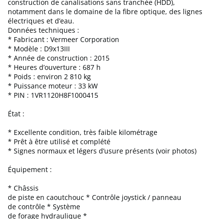
construction de canalisations sans tranchée (HDD),
notamment dans le domaine de la fibre optique, des lignes
électriques et d’eau.
Données techniques :
* Fabricant : Vermeer Corporation
* Modèle : D9x13III
* Année de construction : 2015
* Heures d’ouverture : 687 h
* Poids : environ 2 810 kg
* Puissance moteur : 33 kW
* PIN : 1VR1120H8F1000415
État :
* Excellente condition, très faible kilométrage
* Prêt à être utilisé et complété
* Signes normaux et légers d’usure présents (voir photos)
Équipement :
* Châssis
de piste en caoutchouc * Contrôle joystick / panneau
de contrôle * Système
de forage hydraulique *