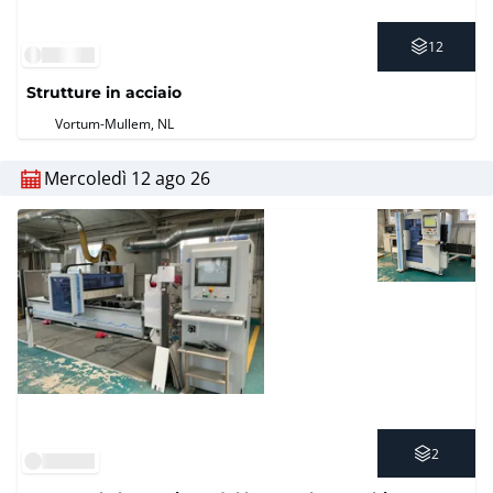
12
Strutture in acciaio
Vortum-Mullem, NL
Mercoledì 12 ago 26
2