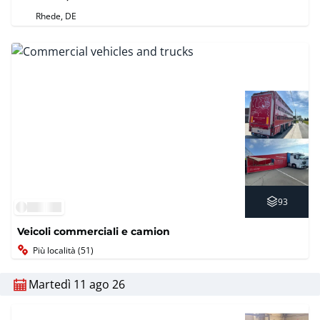
Rhede, DE
93
Veicoli commerciali e camion
Più località (51)
Martedì 11 ago 26