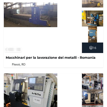
16
Macchinari per la lavorazione dei metalli - Romania
Pitesti, RO