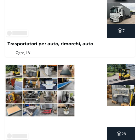
7
Trasportatori per auto, rimorchi, auto
Ogre, LV
28