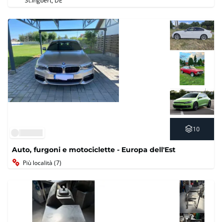
St.Ingbert, DE
10
Auto, furgoni e motociclette - Europa dell'Est
Più località (7)