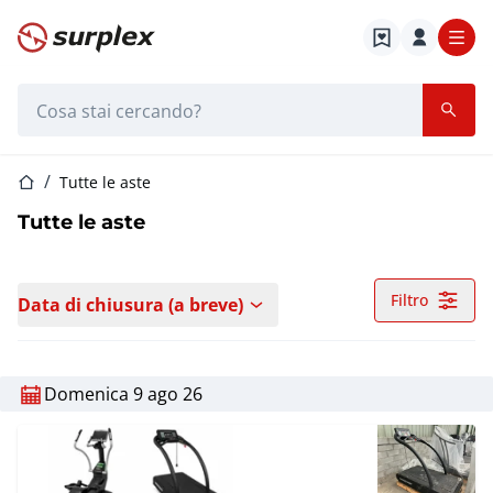
Home
Barra di ricerca
Home
Tutte le aste
Tutte le aste
Filtro
Data di chiusura (a breve)
Domenica 9 ago 26