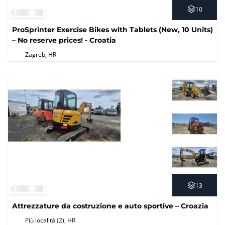
10
ProSprinter Exercise Bikes with Tablets (New, 10 Units)
– No reserve prices! - Croatia
Zagreb, HR
13
Attrezzature da costruzione e auto sportive – Croazia
Più località (2)
, HR