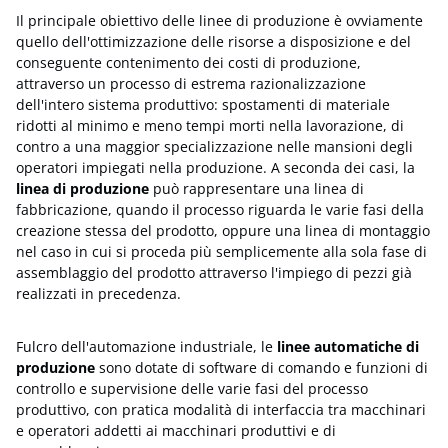
Il principale obiettivo delle linee di produzione è ovviamente
quello dell'ottimizzazione delle risorse a disposizione e del
conseguente contenimento dei costi di produzione,
attraverso un processo di estrema razionalizzazione
dell'intero sistema produttivo: spostamenti di materiale
ridotti al minimo e meno tempi morti nella lavorazione, di
contro a una maggior specializzazione nelle mansioni degli
operatori impiegati nella produzione. A seconda dei casi, la
linea di produzione
può rappresentare una linea di
fabbricazione, quando il processo riguarda le varie fasi della
creazione stessa del prodotto, oppure una linea di montaggio
nel caso in cui si proceda più semplicemente alla sola fase di
assemblaggio del prodotto attraverso l'impiego di pezzi già
realizzati in precedenza.
Fulcro dell'automazione industriale, le
linee automatiche di
produzione
sono dotate di software di comando e funzioni di
controllo e supervisione delle varie fasi del processo
produttivo, con pratica modalità di interfaccia tra macchinari
e operatori addetti ai macchinari produttivi e di