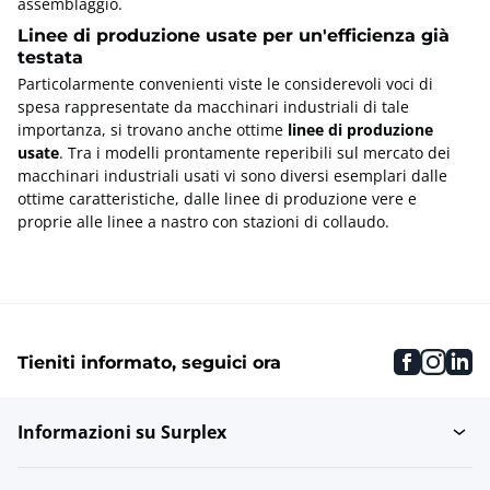
assemblaggio.
Linee di produzione usate per un'efficienza già
testata
Particolarmente convenienti viste le considerevoli voci di
spesa rappresentate da macchinari industriali di tale
importanza, si trovano anche ottime
linee di produzione
usate
. Tra i modelli prontamente reperibili sul mercato dei
macchinari industriali usati vi sono diversi esemplari dalle
ottime caratteristiche, dalle linee di produzione vere e
proprie alle linee a nastro con stazioni di collaudo.
faceboo
inst
li
Tieniti informato, seguici ora
Informazioni su Surplex