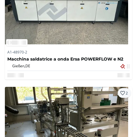
A1-48970-2
Macchina saldatrice a onda Ersa POWERFLOW e N2
Gießen,
DE
2