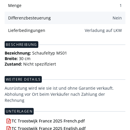
Menge
1
Differenzbesteuerung
Nein
Lieferbedingungen
Verladung auf LKW
BESCHREIBUNG
Bezeichnung:
Schaufeltyp MS01
Breite:
30 cm
Zustand:
Nicht spezifiziert
WEITERE DETAILS
Ausrüstung wird wie sie ist und ohne Garantie verkauft.
Abholung vor Ort beim Verkäufer nach Zahlung der
Rechnung
UNTERLAGEN
TC Troostwijk France 2025 French.pdf
TC Troostwijk France 2025 English.pdf