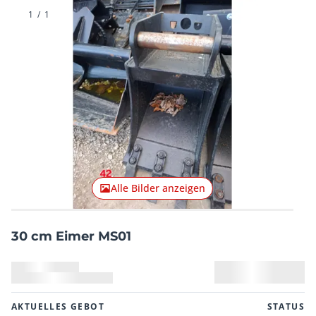
1
/
1
Alle Bilder anzeigen
30 cm Eimer MS01
AKTUELLES GEBOT
STATUS