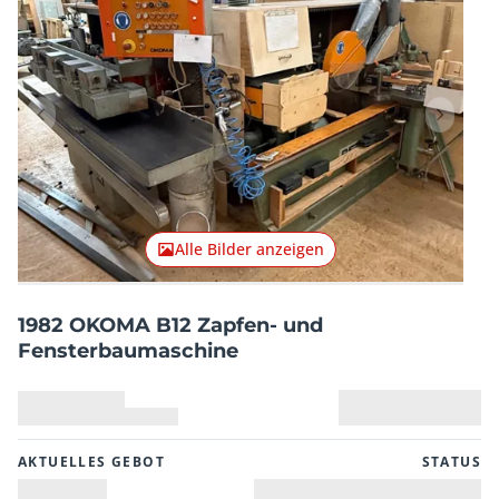
Vorheriger Artikel
Nächster
Alle Bilder anzeigen
1982 OKOMA B12 Zapfen- und
Fensterbaumaschine
AKTUELLES GEBOT
STATUS