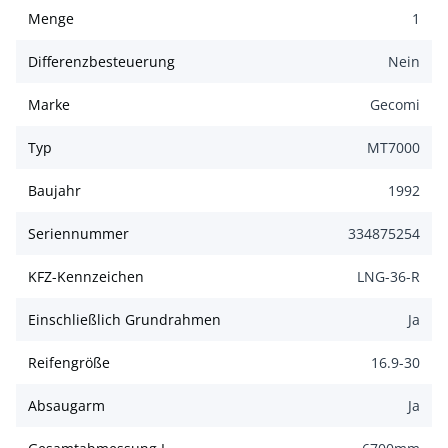
Menge
1
Differenzbesteuerung
Nein
Marke
Gecomi
Typ
MT7000
Baujahr
1992
Seriennummer
334875254
KFZ-Kennzeichen
LNG-36-R
Einschließlich Grundrahmen
Ja
Reifengröße
16.9-30
Absaugarm
Ja