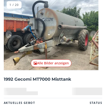
1
/
20
Vorheriger Artikel
Nächster
Alle Bilder anzeigen
1992 Gecomi MT7000 Misttank
AKTUELLES GEBOT
STATUS