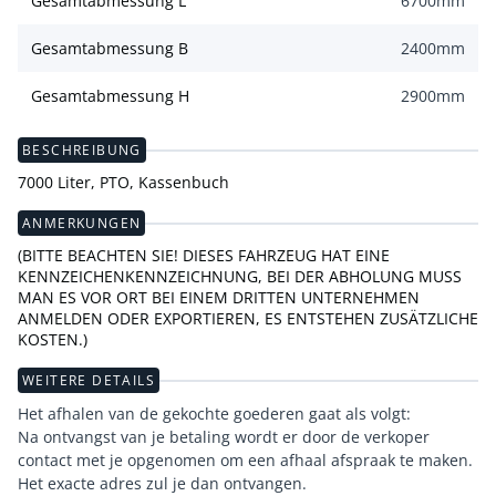
Gesamtabmessung L
6700
mm
Gesamtabmessung B
2400
mm
Gesamtabmessung H
2900
mm
BESCHREIBUNG
7000 Liter, PTO, Kassenbuch
ANMERKUNGEN
(BITTE BEACHTEN SIE! DIESES FAHRZEUG HAT EINE
KENNZEICHENKENNZEICHNUNG, BEI DER ABHOLUNG MUSS
MAN ES VOR ORT BEI EINEM DRITTEN UNTERNEHMEN
ANMELDEN ODER EXPORTIEREN, ES ENTSTEHEN ZUSÄTZLICHE
KOSTEN.)
WEITERE DETAILS
Het afhalen van de gekochte goederen gaat als volgt:
Na ontvangst van je betaling wordt er door de verkoper
contact met je opgenomen om een afhaal afspraak te maken.
Het exacte adres zul je dan ontvangen.