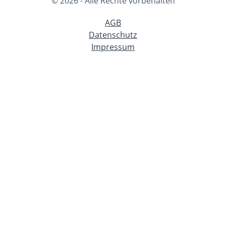
© 2026 - Alle Rechte vorbehalten
AGB
Datenschutz
Impressum