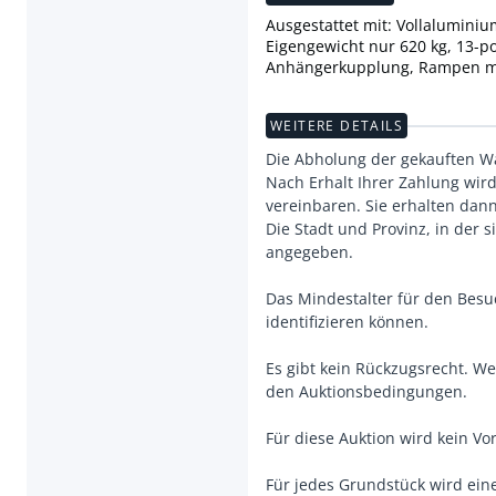
Ausgestattet mit: Vollalumini
Eigengewicht nur 620 kg, 13-po
Anhängerkupplung, Rampen mit
WEITERE DETAILS
Die Abholung der gekauften War
Nach Erhalt Ihrer Zahlung wir
vereinbaren. Sie erhalten dan
Die Stadt und Provinz, in der
angegeben.
Das Mindestalter für den Besu
identifizieren können.
Es gibt kein Rückzugsrecht. W
den Auktionsbedingungen.
Für diese Auktion wird kein Vor
Für jedes Grundstück wird ein