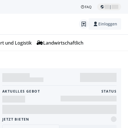
|
FAQ
Einloggen
rt und Logistik
Landwirtschaftlich
AKTUELLES GEBOT
STATUS
JETZT BIETEN