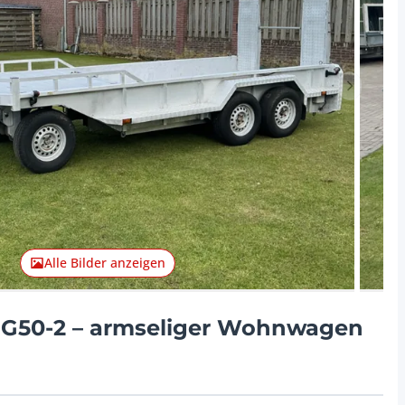
Nächster 
Alle Bilder anzeigen
 G50-2 – armseliger Wohnwagen