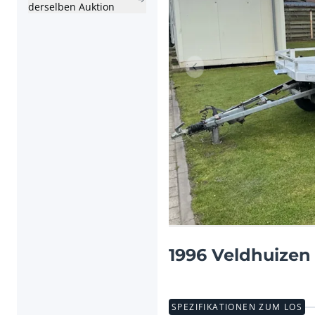
derselben Auktion
Vorheriger Artikel
1996 Veldhuizen
SPEZIFIKATIONEN ZUM LOS