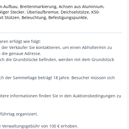
um-Aufbau, Breitenmarkierung, Achsen aus Aluminium,
liger Stecker, Überlaufbremse, Deichselstütze, K50-
 Stützen, Beleuchtung, Befestigungspunkte,
en erfolgt wie folgt:
d der Verkäufer Sie kontaktieren, um einen Abholtermin zu
n die genaue Adresse.
 sich die Grundstücke befinden, werden mit dem Grundstück
ch der Sammeltage beträgt 18 Jahre. Besucher müssen sich
eitere Informationen finden Sie in den Auktionsbedingungen zu
führtag organisiert.
e Verwaltungsgebühr von 100 € erhoben.