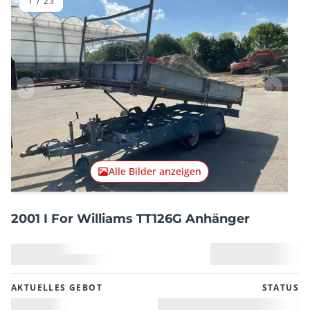
1
/
23
Vorheriger Artikel
Nächster
Alle Bilder anzeigen
2001 I For Williams TT126G Anhänger
AKTUELLES GEBOT
STATUS