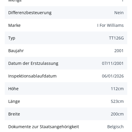
Differenzbesteuerung
Nein
Marke
I For Williams
Typ
TT126G
Baujahr
2001
Datum der Erstzulassung
07/11/2001
Inspektionsablaufdatum
06/01/2026
Höhe
112
cm
Länge
523
cm
Breite
200
cm
Dokumente zur Staatsangehörigkeit
Belgisch