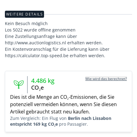
WEITERE DETAILS
Kein Besuch möglich
Los 5022 wurde offline genommen
Eine Zustellungsanfrage kann über
http://www.auctionlogistics.nl erhalten werden.
Ein Kostenvoranschlag für die Lieferung kann über
https://calculator.top-speed.be erhalten werden.
Wie wird das berechnet?
4.486
kg
CO₂e
Dies ist die Menge an CO₂-Emissionen, die Sie
potenziell vermeiden können, wenn Sie diesen
Artikel gebraucht statt neu kaufen.
Zum Vergleich: Ein Flug von
Berlin nach Lissabon
entspricht 169 kg CO₂e
pro Passagier.