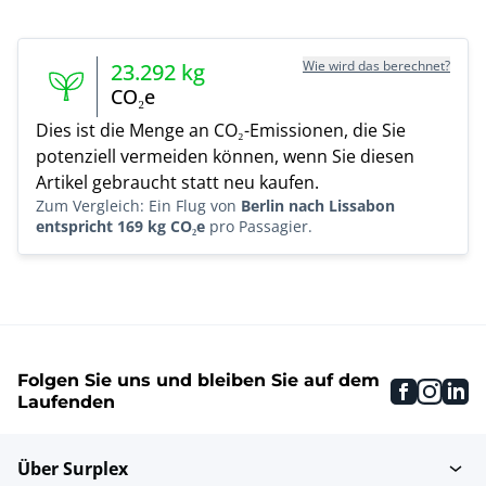
Wie wird das berechnet?
23.292
kg
CO₂e
Dies ist die Menge an CO₂-Emissionen, die Sie
potenziell vermeiden können, wenn Sie diesen
Artikel gebraucht statt neu kaufen.
Zum Vergleich: Ein Flug von
Berlin nach Lissabon
entspricht 169 kg CO₂e
pro Passagier.
Folgen Sie uns und bleiben Sie auf dem
faceboo
inst
li
Laufenden
Über Surplex