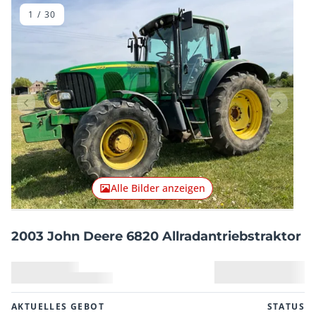
1
/
30
Vorheriger Artikel
Nächster
Alle Bilder anzeigen
2003 John Deere 6820 Allradantriebstraktor
AKTUELLES GEBOT
STATUS