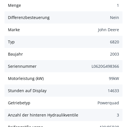
Menge
1
Differenzbesteuerung
Nein
Marke
John Deere
Typ
6820
Baujahr
2003
Seriennummer
L0620G498366
Motorleistung (kW)
99
kW
Stunden auf Display
14633
Getriebetyp
Powerquad
Anzahl der hinteren Hydraulikventile
3