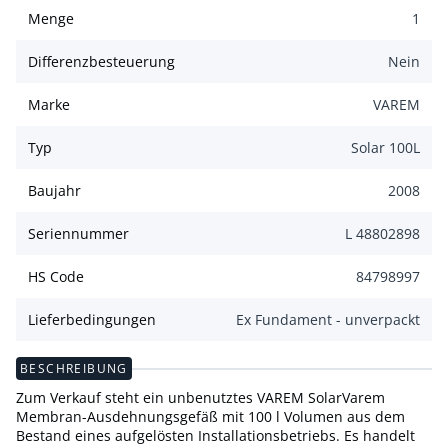
Menge
1
Differenzbesteuerung
Nein
Marke
VAREM
Typ
Solar 100L
Baujahr
2008
Seriennummer
L 48802898
HS Code
84798997
Lieferbedingungen
Ex Fundament - unverpackt
BESCHREIBUNG
Zum Verkauf steht ein unbenutztes VAREM SolarVarem
Membran-Ausdehnungsgefäß mit 100 l Volumen aus dem
Bestand eines aufgelösten Installationsbetriebs. Es handelt