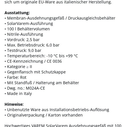
sich um originale EU-Ware aus italienischer Herstellung.
Ausstattung:
• Membran-Ausdehnungsgefäß / Druckausgleichsbehälter
• SolarVarem-Ausführung
• 100 l Behältervolumen
• Nitrile-Ausführung
• Vordruck: 2,5 bar
• Max. Betriebsdruck: 6,0 bar
• Testdruck: 9,0 bar
• Temperaturbereich: -10 °C bis +99 °C
• CE-Kennzeichnung / CE 0036
• Kategorie ≥ II
• Gegenflansch mit Schutzkappe
• Farbe: Rot
• Mit Standfuß / Halterung am Behälter
• Dwg. no.: M024A-CE
• Made in Italy
Hinweise:
• Unbenutzte Ware aus Installationsbetriebs-Auflösung
• Originalverpackung / Karton vorhanden
Hochwertiges VAREM SolarVarem Ausdehnungsgefäß mit 100