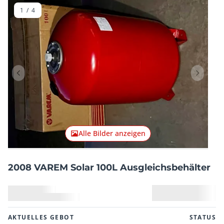
1
/
4
Vorheriger Artikel
Nächster
Alle Bilder anzeigen
2008 VAREM Solar 100L Ausgleichsbehälter
AKTUELLES GEBOT
STATUS