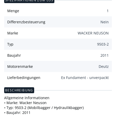
SPEZIFIKATIONEN ZUM LOS
Menge
1
Differenzbesteuerung
Nein
Marke
WACKER NEUSON
Typ
9503-2
Baujahr
2011
Motorenmarke
Deutz
Lieferbedingungen
Ex Fundament - unverpackt
BESCHREIBUNG
Allgemeine Informationen
• Marke: Wacker Neuson
• Typ: 9503-2 (Mobilbagger / Hydraulikbagger)
• Baujahr: 2011