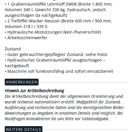
• 1 Grabenräumlöffel Lehnhoff SW08 (Breite 1.800 mm,
Volumen 340 l, Gewicht 330 kg, hydraulisch, jedoch
ausgeschlagen da nachgekauft)
• 2 Tieflöffel Wacker Neuson (Breite 600 mm / 900 mm,
Volumen 218 l / 339 l)
• Hydraulische Abstützungen (kein Planierschild)
• Arbeitsscheinwerfer
Zustand
• Guter gebrauchter/gepflegter Zustand, siehe Fotos
• Hydraulischer Grabenräumlöffel ausgeschlagen –
nachgekauft
• Maschine voll funktionsfähig und sofort einsatzbereit
ANMERKUNGEN
Hinweis zur Artikelbeschreibung
Die Artikelbeschreibung dient der allgemeinen Orientierung und
wurde teilweise automatisiert erstellt. Maßgeblich für Zustand,
Ausführung und technische Daten sind die bereitgestellten Bilder.
Abweichungen zu Angaben in einzelnen Details sind möglich. Bei
Rückfragen kontaktieren Sie uns bitte vor Gebotsabgabe.
WEITERE DETAILS