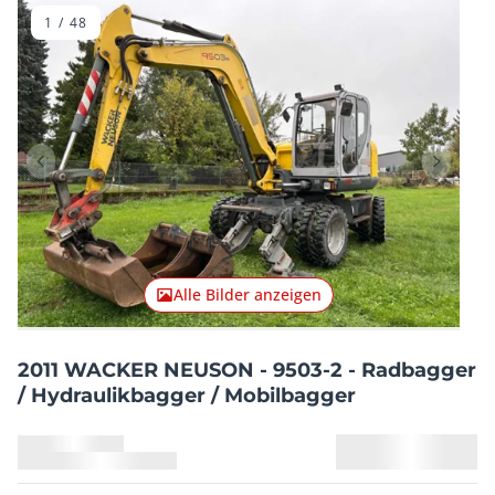
1
/
48
Vorheriger Artikel
Nächster
Alle Bilder anzeigen
2011 WACKER NEUSON - 9503-2 - Radbagger
/ Hydraulikbagger / Mobilbagger