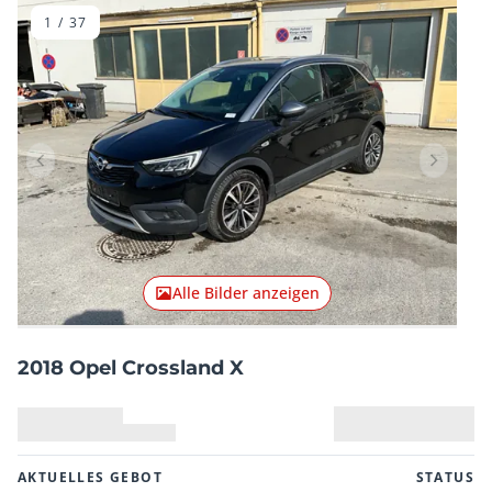
1
/
37
Vorheriger Artikel
Nächster
Alle Bilder anzeigen
2018 Opel Crossland X
AKTUELLES GEBOT
STATUS