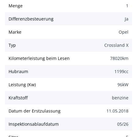
Menge
1
Differenzbesteuerung
Ja
Marke
Opel
Typ
Crossland X
Kilometerleistung beim Lesen
78020
km
Hubraum
1199
cc
Leistung (Kw)
96
kW
Kraftstoff
benzine
Datum der Erstzulassung
11.05.2018
Inspektionsablaufdatum
05/26