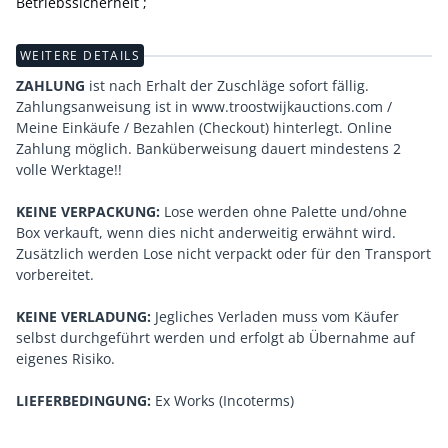
Betriebssicherheit ;
WEITERE DETAILS
ZAHLUNG
ist nach Erhalt der Zuschläge sofort fällig.
Zahlungsanweisung ist in www.troostwijkauctions.com /
Meine Einkäufe / Bezahlen (Checkout) hinterlegt. Online
Zahlung möglich. Banküberweisung dauert mindestens 2
volle Werktage!!
KEINE VERPACKUNG:
Lose werden ohne Palette und/ohne
Box verkauft, wenn dies nicht anderweitig erwähnt wird.
Zusätzlich werden Lose nicht verpackt oder für den Transport
vorbereitet.
KEINE VERLADUNG:
Jegliches Verladen muss vom Käufer
selbst durchgeführt werden und erfolgt ab Übernahme auf
eigenes Risiko.
LIEFERBEDINGUNG:
Ex Works (Incoterms)