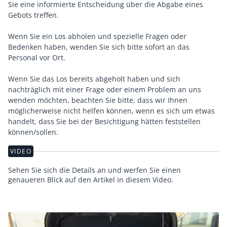
Sie eine informierte Entscheidung über die Abgabe eines
Gebots treffen.
Wenn Sie ein Los abholen und spezielle Fragen oder
Bedenken haben, wenden Sie sich bitte sofort an das
Personal vor Ort.
Wenn Sie das Los bereits abgeholt haben und sich
nachträglich mit einer Frage oder einem Problem an uns
wenden möchten, beachten Sie bitte, dass wir Ihnen
möglicherweise nicht helfen können, wenn es sich um etwas
handelt, dass Sie bei der Besichtigung hätten feststellen
VIDEO
Sehen Sie sich die Details an und werfen Sie einen
genaueren Blick auf den Artikel in diesem Video.