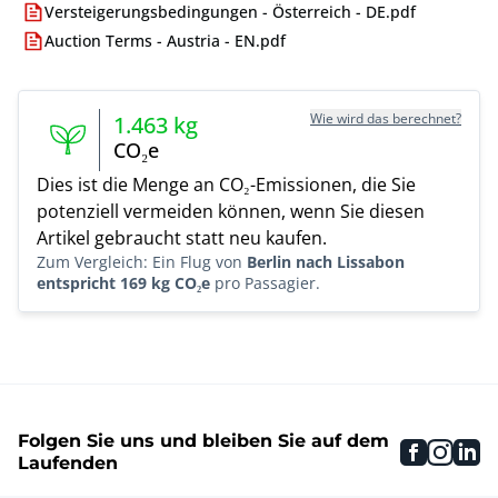
Versteigerungsbedingungen - Österreich - DE.pdf
Auction Terms - Austria - EN.pdf
Wie wird das berechnet?
1.463
kg
CO₂e
Dies ist die Menge an CO₂-Emissionen, die Sie
potenziell vermeiden können, wenn Sie diesen
Artikel gebraucht statt neu kaufen.
Zum Vergleich: Ein Flug von
Berlin nach Lissabon
entspricht 169 kg CO₂e
pro Passagier.
Folgen Sie uns und bleiben Sie auf dem
faceboo
inst
li
Laufenden