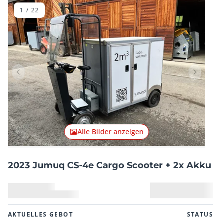
1
/
22
Vorheriger Artikel
Nächster
Alle Bilder anzeigen
2023 Jumuq CS-4e Cargo Scooter + 2x Akku
AKTUELLES GEBOT
STATUS