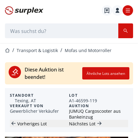
Startseite
Suchleiste
Startseite
Transport & Logistik
Mofas und Motorroller
Diese Auktion ist
Ähnliche Lots ansehen
beendet!
STANDORT
LOT
Texing, AT
A1-46599-119
VERKAUFT VON
AUKTION
Gewerblicher Verkäufer
JUMUQ Cargoscooter aus
Bankeinzug
Vorheriges Lot
Nächstes Lot