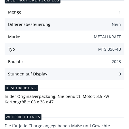
SPEZIFIKATIONEN ZUM LOS
Menge
1
Differenzbesteuerung
Nein
Marke
METALLKRAFT
Typ
MTS 356-4B
Baujahr
2023
Stunden auf Display
0
BESCHREIBUNG
In der Originalverpackung. Nie benutzt. Motor: 3,5 kW
Kartongröße: 63 x 36 x 47
WEITERE DETAILS
Die für jede Charge angegebenen Maße und Gewichte