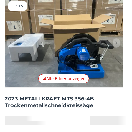
1
/
15
Vorheriger Artikel
Nächster
Alle Bilder anzeigen
2023 METALLKRAFT MTS 356-4B
Trockenmetallschneidkreissäge