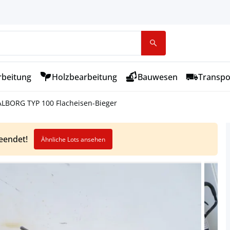
rbeitung
Holzbearbeitung
Bauwesen
Transpo
LBORG TYP 100 Flacheisen-Bieger
beendet!
Ähnliche Lots ansehen