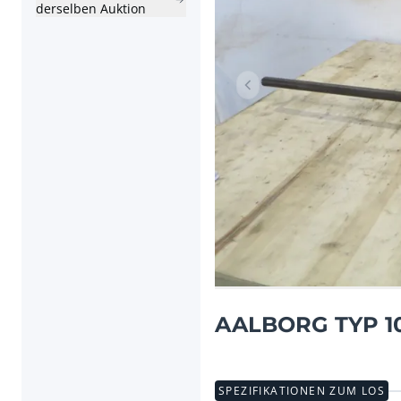
derselben Auktion
Vorheriger Artikel
AALBORG TYP 10
SPEZIFIKATIONEN ZUM LOS