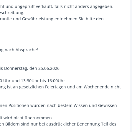
cht und ungeprüft verkauft, falls nicht anders angegeben.
beschreibung.
rantie und Gewährleistung entnehmen Sie bitte den
ung nach Absprache!
is Donnerstag, den 25.06.2026
00 Uhr und 13:30Uhr bis 16:00Uhr
lung ist an gesetzlichen Feiertagen und am Wochenende nicht
lnen Positionen wurden nach bestem Wissen und Gewissen
eit wird nicht übernommen.
n Bildern sind nur bei ausdrücklicher Benennung Teil des