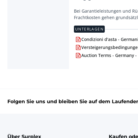
Bei Garantieleistungen und R
Frachtkosten gehen grundsätzl
UNTERLAGEN
Condizioni d'asta - Germani
Versteigerungsbedingungen
Auction Terms - Germany -
Folgen Sie uns und bleiben Sie auf dem Laufende
Über Surplex
Kaufen ode