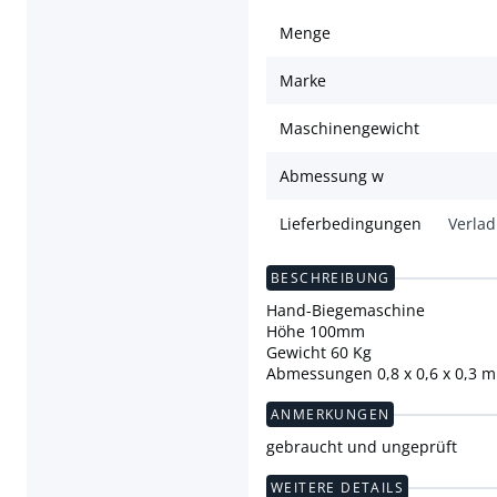
Menge
Marke
Maschinengewicht
Abmessung w
Lieferbedingungen
Verla
BESCHREIBUNG
Hand-Biegemaschine
Höhe 100mm
Gewicht 60 Kg
Abmessungen 0,8 x 0,6 x 0,3 m
ANMERKUNGEN
gebraucht und ungeprüft
WEITERE DETAILS