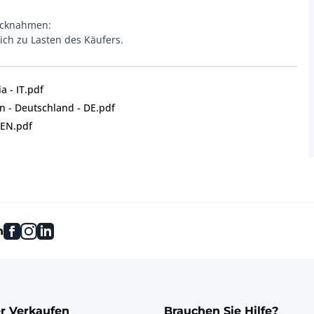
ücknahmen:
ich zu Lasten des Käufers.
a - IT.pdf
 - Deutschland - DE.pdf
 EN.pdf
facebook
instagram
linkedin
n
r Verkaufen
Brauchen Sie Hilfe?