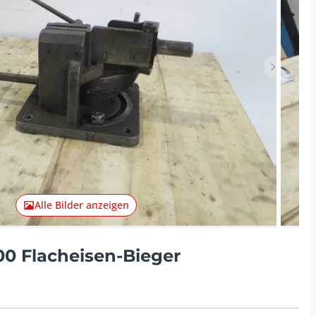
Nächster 
Alle Bilder anzeigen
0 Flacheisen-Bieger