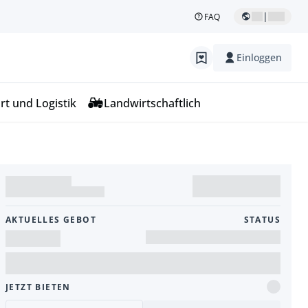
|
FAQ
Einloggen
rt und Logistik
Landwirtschaftlich
AKTUELLES GEBOT
STATUS
JETZT BIETEN