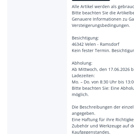
Alle Artikel werden als gebrau
Bitte beachten Sie die Artikel
Genauere Informationen zu Ga
Versteigerungsbedingungen.
Besichtigung:
46342 Velen - Ramsdorf
Kein fester Termin. Besichtig
Abholung:
Ab Mittwoch, den 17.06.2026 b
Ladezeiten:
Mo. – Do. von 8:30 Uhr bis 13:
Bitte beachten Sie: Eine Abho
möglich.
Die Beschreibungen der einze
angegeben.
Eine Haftung für ihre Richtigk
Zubehör und Werkzeuge auf de
Kaufgegenstandes.