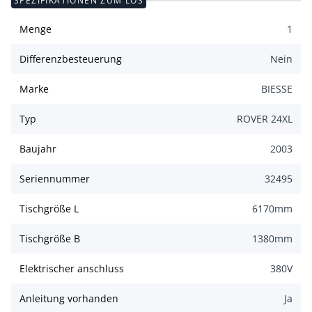
SPEZIFIKATIONEN ZUM LOS
Menge
1
Differenzbesteuerung
Nein
Marke
BIESSE
Typ
ROVER 24XL
Baujahr
2003
Seriennummer
32495
Tischgröße L
6170
mm
Tischgröße B
1380
mm
Elektrischer anschluss
380
V
Anleitung vorhanden
Ja