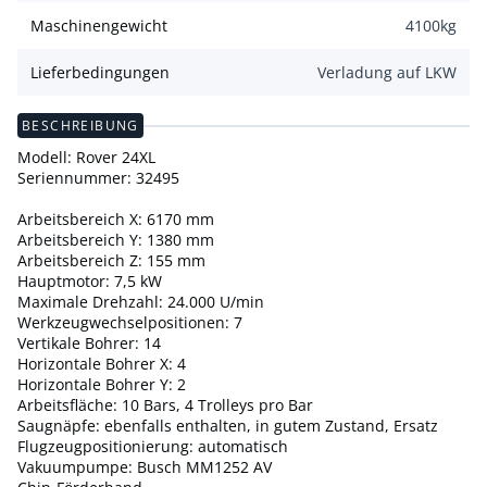
Maschinengewicht
4100
kg
Lieferbedingungen
Verladung auf LKW
BESCHREIBUNG
Modell: Rover 24XL
Seriennummer: 32495
Arbeitsbereich X: 6170 mm
Arbeitsbereich Y: 1380 mm
Arbeitsbereich Z: 155 mm
Hauptmotor: 7,5 kW
Maximale Drehzahl: 24.000 U/min
Werkzeugwechselpositionen: 7
Vertikale Bohrer: 14
Horizontale Bohrer X: 4
Horizontale Bohrer Y: 2
Arbeitsfläche: 10 Bars, 4 Trolleys pro Bar
Saugnäpfe: ebenfalls enthalten, in gutem Zustand, Ersatz
Flugzeugpositionierung: automatisch
Vakuumpumpe: Busch MM1252 AV