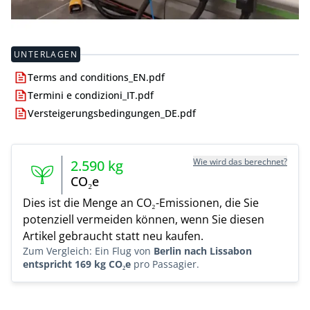
UNTERLAGEN
Terms and conditions_EN.pdf
Termini e condizioni_IT.pdf
Versteigerungsbedingungen_DE.pdf
Wie wird das berechnet?
2.590
kg
CO₂e
Dies ist die Menge an CO₂-Emissionen, die Sie
potenziell vermeiden können, wenn Sie diesen
Artikel gebraucht statt neu kaufen.
Zum Vergleich: Ein Flug von
Berlin nach Lissabon
entspricht 169 kg CO₂e
pro Passagier.