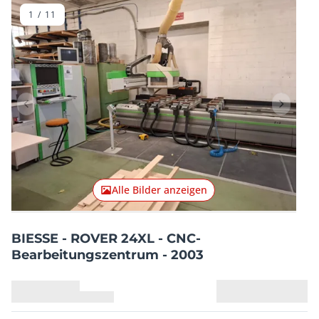
1
/
11
Vorheriger Artikel
Nächster
Alle Bilder anzeigen
BIESSE - ROVER 24XL - CNC-
Bearbeitungszentrum - 2003