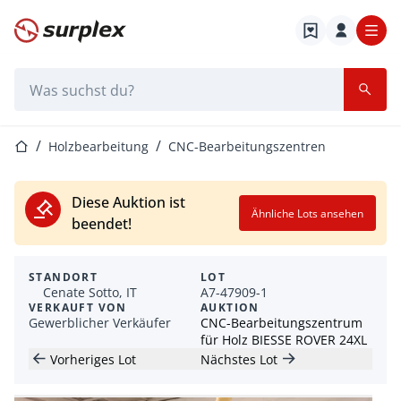
Startseite
Suchleiste
Startseite
Holzbearbeitung
CNC-Bearbeitungszentren
Diese Auktion ist
Ähnliche Lots ansehen
beendet!
STANDORT
LOT
Cenate Sotto, IT
A7-47909-1
VERKAUFT VON
AUKTION
Gewerblicher Verkäufer
CNC-Bearbeitungszentrum
für Holz BIESSE ROVER 24XL
Vorheriges Lot
Nächstes Lot